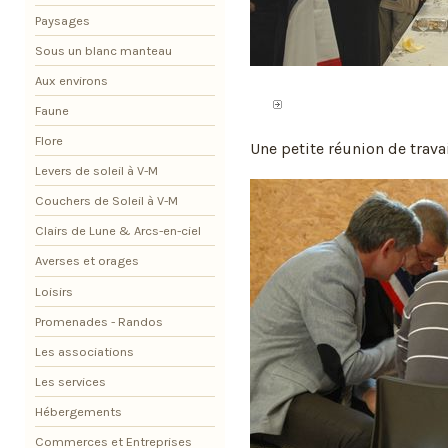
Paysages
Sous un blanc manteau
Aux environs
Faune
Flore
Une petite réunion de travai
Levers de soleil à V-M
Couchers de Soleil à V-M
Clairs de Lune & Arcs-en-ciel
Averses et orages
Loisirs
Promenades - Randos
Les associations
Les services
Hébergements
Commerces et Entreprises