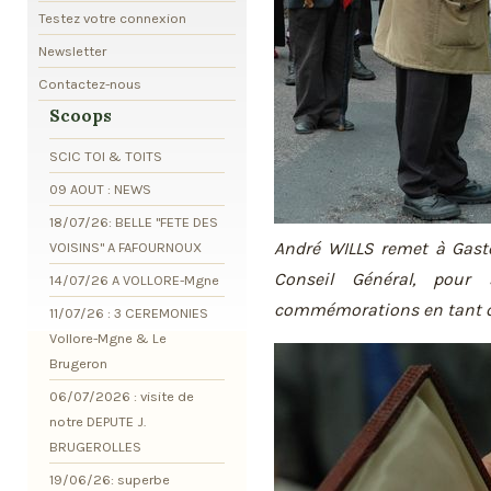
Testez votre connexion
Newsletter
Contactez-nous
Scoops
SCIC TOI & TOITS
09 AOUT : NEWS
18/07/26: BELLE "FETE DES
André WILLS remet à Gast
VOISINS" A FAFOURNOUX
Conseil Général, pour 
14/07/26 A VOLLORE-Mgne
commémorations en tant q
11/07/26 : 3 CEREMONIES
Vollore-Mgne & Le
Brugeron
06/07/2026 : visite de
notre DEPUTE J.
BRUGEROLLES
19/06/26: superbe