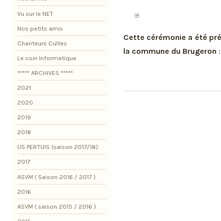
Vu sur le NET
Nos petits amis
Cette cérémonie a été pr
Chanteurs Cultes
la commune du Brugeron
Le coin Informatique
***** ARCHIVES *****
2021
2020
2019
2018
US PERTUIS (saison 2017/18)
2017
ASVM ( Saison 2016 / 2017 )
2016
ASVM ( saison 2015 / 2016 )