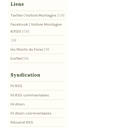
Liens
Twitter ( Vollore Montagne )
Facebook ( Vollore Montagne
63120 )
les Monts du Forez
Eur'Net
Syndication
Fil RSS
Fil RSS commentaires
Fil Atom
Fil Atom commentaires
Résumé RSS