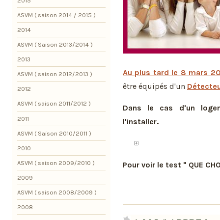
2015
ASVM ( saison 2014 / 2015 )
2014
ASVM ( Saison 2013/2014 )
2013
Au plus tard le 8 mars 2
ASVM ( saison 2012/2013 )
être équipés d'un
Détecteu
2012
ASVM ( saison 2011/2012 )
Dans le cas d'un logem
2011
l'installer.
ASVM ( Saison 2010/2011 )
2010
ASVM ( saison 2009/2010 )
Pour voir le test " QUE CHO
2009
ASVM ( saison 2008/2009 )
2008