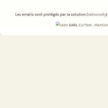
Les emails sont protégés par la solution (
raKoonsKy
SARL
Eur'Net
·
Mention