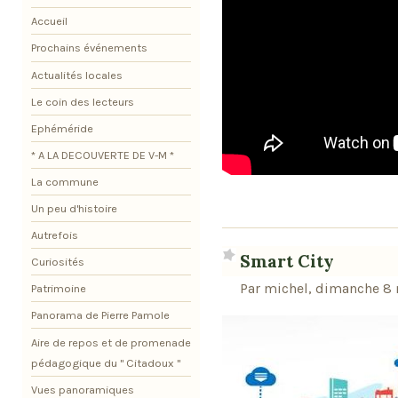
Accueil
Prochains événements
Actualités locales
Le coin des lecteurs
Ephéméride
* A LA DECOUVERTE DE V-M *
La commune
Un peu d'histoire
Autrefois
Smart City
Curiosités
Par michel, dimanche 8
Patrimoine
Panorama de Pierre Pamole
Aire de repos et de promenade
pédagogique du " Citadoux "
Vues panoramiques