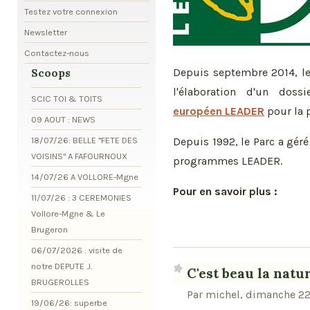
Testez votre connexion
Newsletter
Contactez-nous
Depuis septembre 2014, l
Scoops
l'élaboration d'un dos
SCIC TOI & TOITS
européen LEADER
pour la 
09 AOUT : NEWS
18/07/26: BELLE "FETE DES
Depuis 1992, le Parc a gér
VOISINS" A FAFOURNOUX
programmes LEADER.
14/07/26 A VOLLORE-Mgne
Pour en savoir plus :
11/07/26 : 3 CEREMONIES
Vollore-Mgne & Le
Brugeron
06/07/2026 : visite de
notre DEPUTE J.
C'est beau la natur
BRUGEROLLES
Par michel, dimanche 22
19/06/26: superbe