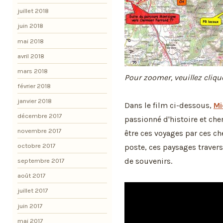
juillet 2018
juin 2018
mai 2018
avril 2018
mars 2018
Pour zoomer, veuillez cliqu
février 2018
janvier 2018
Dans le film ci-dessous,
Mi
décembre 2017
passionné d'histoire et che
novembre 2017
être ces voyages par ces ch
octobre 2017
poste, ces paysages travers
de souvenirs.
septembre 2017
août 2017
juillet 2017
juin 2017
mai 2017