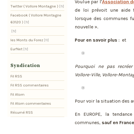
Voulue par l'
Association d
Twitter ( Vollore Montagne )
de loi prévoit une aide f
Facebook ( Vollore Montagne
lorsque des communes fu
63120 )
nouvelle ».
Pour en savoir plus
:
et
les Monts du Forez
Eur'Net
Syndication
Pourquoi ne pas recrée
Vollore-Ville, Vollore-Mont
Fil RSS
Fil RSS commentaires
Fil Atom
Pour voir la situation des 
Fil Atom commentaires
Résumé RSS
En EUROPE, la tendance
communes,
sauf en Franc