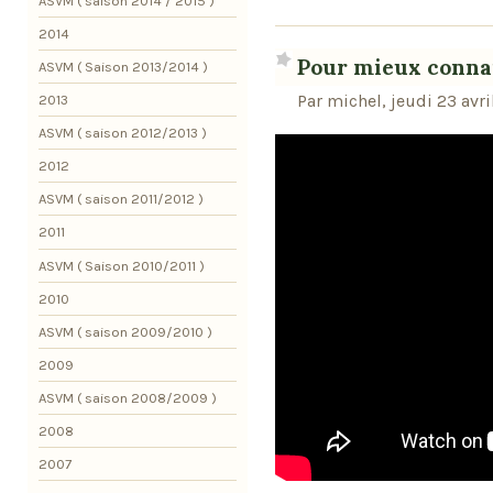
ASVM ( saison 2014 / 2015 )
2014
Pour mieux conna
ASVM ( Saison 2013/2014 )
Par michel, jeudi 23 avri
2013
ASVM ( saison 2012/2013 )
2012
ASVM ( saison 2011/2012 )
2011
ASVM ( Saison 2010/2011 )
2010
ASVM ( saison 2009/2010 )
2009
ASVM ( saison 2008/2009 )
2008
2007