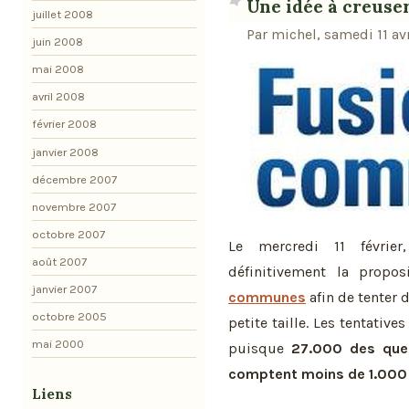
Une idée à creuser
juillet 2008
Par michel, samedi 11 avr
juin 2008
mai 2008
avril 2008
février 2008
janvier 2008
décembre 2007
novembre 2007
octobre 2007
Le mercredi 11 février
août 2007
définitivement la propos
janvier 2007
communes
afin de tenter 
octobre 2005
petite taille. Les tentativ
mai 2000
puisque
27.000 des que
comptent moins de 1.000
Liens