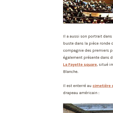
Il a aussi son portrait dans
buste dans la pièce ronde 
compagnie des premiers pré
également présente dans 
La Fayette square
, situé 
Blanche.
Il est enterré au
cimetière 
drapeau américain :