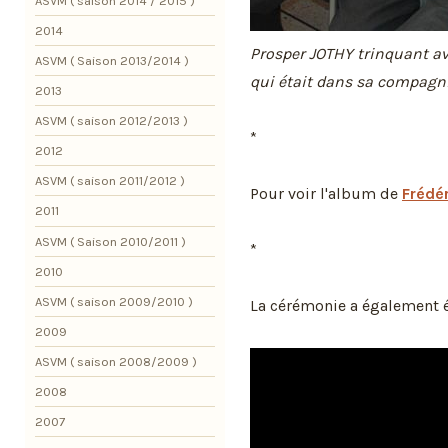
ASVM ( saison 2014 / 2015 )
2014
Prosper JOTHY trinquant 
ASVM ( Saison 2013/2014 )
qui était dans sa compagnie
2013
ASVM ( saison 2012/2013 )
*
2012
ASVM ( saison 2011/2012 )
Pour voir l'album de
Frédér
2011
ASVM ( Saison 2010/2011 )
*
2010
ASVM ( saison 2009/2010 )
La cérémonie a également é
2009
ASVM ( saison 2008/2009 )
2008
2007