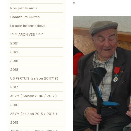
*
Nos petits amis
Chanteurs Cultes
Le coin Informatique
***** ARCHIVES *****
2021
2020
2019
2018
US PERTUIS (saison 2017/18)
2017
ASVM ( Saison 2016 / 2017 )
2016
ASVM ( saison 2015 / 2016 )
2015