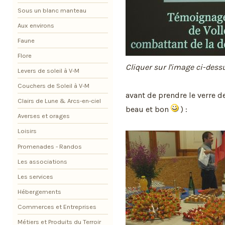
Sous un blanc manteau
Aux environs
Faune
Flore
Cliquer sur l'image ci-dess
Levers de soleil à V-M
Couchers de Soleil à V-M
avant de prendre le verre d
Clairs de Lune & Arcs-en-ciel
beau et bon
) :
Averses et orages
Loisirs
Promenades - Randos
Les associations
Les services
Hébergements
Commerces et Entreprises
Métiers et Produits du Terroir