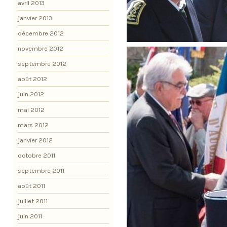
avril 2013
janvier 2013
décembre 2012
novembre 2012
septembre 2012
août 2012
juin 2012
mai 2012
mars 2012
janvier 2012
octobre 2011
septembre 2011
août 2011
juillet 2011
juin 2011