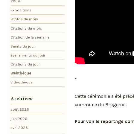
2006
Expositions
Photos du mois
Citations du mois
Citation de la semaine
Saints du jour
Evénements du jour
Citations du jour
Webthèque
*
Vidéothèque
Cette cérémonie a été préc
Archives
commune du Brugeron.
août 2026
juin 2026
Pour voir le reportage cor
avril 2026