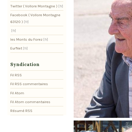
Twitter ( Vollore Montagne )
Facebook ( Vollore Montagne
63120 )
les Monts du Forez
Eur'Net
Syndication
Fil RSS
Fil RSS commentaires
Fil Atom
Fil Atom commentaires
Résumé RSS