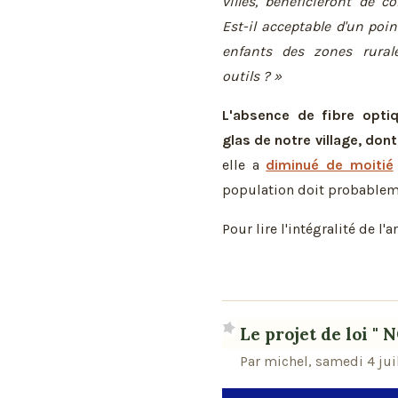
villes, bénéficieront de c
Est-il acceptable d'un poi
enfants des zones rura
outils ? »
L'absence de fibre opti
glas de notre village, don
elle a
diminué de moitié
population doit probablem
Pour lire l'intégralité de l'ar
Le projet de loi " 
Par michel, samedi 4 jui