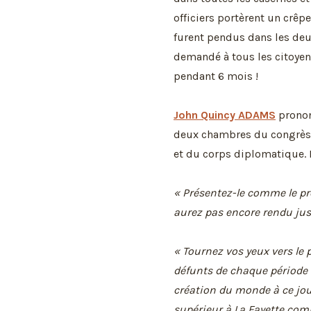
officiers portèrent un crêp
furent pendus dans les deu
demandé à tous les citoyen
pendant 6 mois !
John Quincy ADAMS
pronon
deux chambres du congrès 
et du corps diplomatique. E
« Présentez-le comme le pre
aurez pas encore rendu jus
« Tournez vos yeux vers le 
défunts de chaque période 
création du monde à ce jou
supérieur à La Fayette com