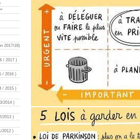
e
**
n 2017/18)
 / 2017 )
 / 2016 )
 / 2015 )
3/2014 )
/2013 )
/2012 )