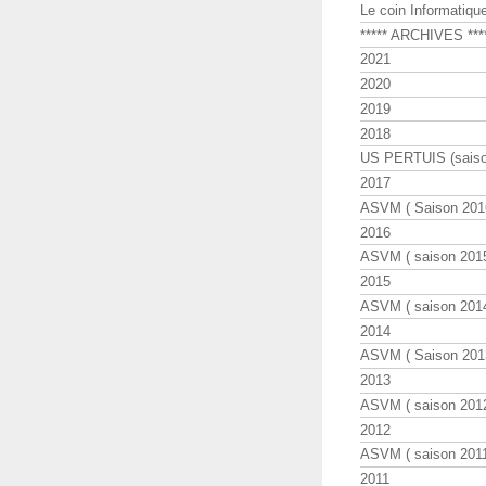
Le coin Informatiqu
***** ARCHIVES ***
2021
2020
2019
2018
US PERTUIS (saiso
2017
ASVM ( Saison 2016
2016
ASVM ( saison 2015
2015
ASVM ( saison 2014
2014
ASVM ( Saison 201
2013
ASVM ( saison 2012
2012
ASVM ( saison 2011
2011