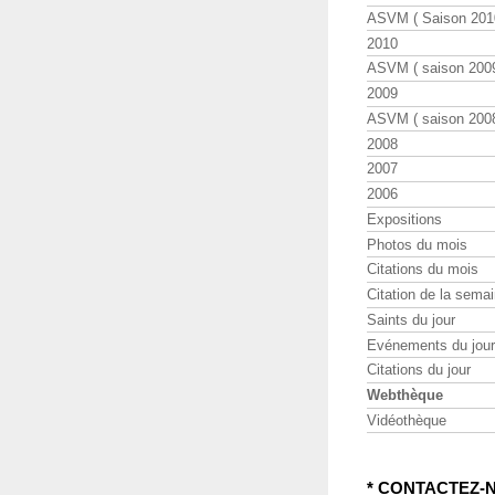
ASVM ( Saison 2010
2010
ASVM ( saison 2009
2009
ASVM ( saison 2008
2008
2007
2006
Expositions
Photos du mois
Citations du mois
Citation de la sema
Saints du jour
Evénements du jour
Citations du jour
Webthèque
Vidéothèque
* CONTACTEZ-