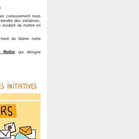
e
ais curieusement nous
rendre des initiatives,
rs évident de mettre en
ent de libérer notre
e Rollin
qui désigne