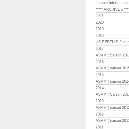
Le coin Informatiqu
***** ARCHIVES ***
2021
2020
2019
2018
US PERTUIS (saiso
2017
ASVM ( Saison 2016
2016
ASVM ( saison 2015
2015
ASVM ( saison 2014
2014
ASVM ( Saison 201
2013
ASVM ( saison 2012
2012
ASVM ( saison 2011
2011