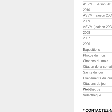
ASVM ( Saison 2010
2010
ASVM ( saison 2009
2009
ASVM ( saison 2008
2008
2007
2006
Expositions
Photos du mois
Citations du mois
Citation de la sema
Saints du jour
Evénements du jour
Citations du jour
Webthèque
Vidéothèque
* CONTACTEZ-