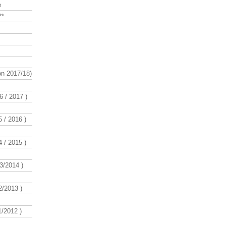
e
**
n 2017/18)
 / 2017 )
 / 2016 )
 / 2015 )
3/2014 )
/2013 )
/2012 )