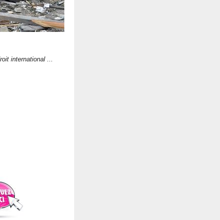
it international ...