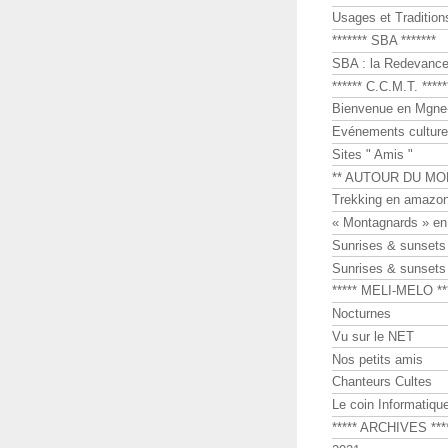
Usages et Tradition
******* SBA *******
SBA : la Redevance 
****** C.C.M.T. *****
Bienvenue en Mgne-
Evénements culture
Sites " Amis "
** AUTOUR DU MO
Trekking en amazon
« Montagnards » en
Sunrises & sunset
Sunrises & sunset
***** MELI-MELO **
Nocturnes
Vu sur le NET
Nos petits amis
Chanteurs Cultes
Le coin Informatiqu
***** ARCHIVES ***