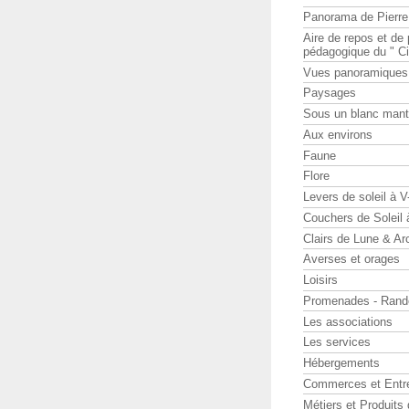
Panorama de Pierr
Aire de repos et d
pédagogique du " Ci
Vues panoramiques
Paysages
Sous un blanc man
Aux environs
Faune
Flore
Levers de soleil à 
Couchers de Soleil
Clairs de Lune & Arc
Averses et orages
Loisirs
Promenades - Rand
Les associations
Les services
Hébergements
Commerces et Entr
Métiers et Produits 