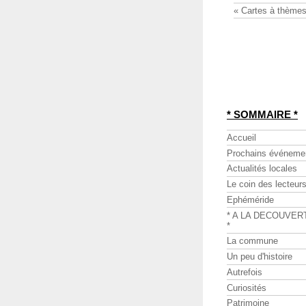
« Cartes à thèmes
* SOMMAIRE *
Accueil
Prochains événeme
Actualités locales
Le coin des lecteur
Ephéméride
* A LA DECOUVER
*
La commune
Un peu d'histoire
Autrefois
Curiosités
Patrimoine