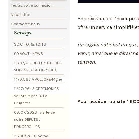
Testez votre connexion
Newsletter
En prévision de l’hiver pro
Contactez-nous
offre un service simplifié et
Scoops
un signal national unique, 
SCIC TOI & TOITS
venir, ainsi que le détail 
09 AOUT : NEWS
tension.
18/07/26: BELLE "FETE DES
VOISINS" A FAFOURNOUX
14/07/26 A VOLLORE-Mgne
11/07/26 : 3 CEREMONIES
Vollore-Mgne & Le
Pour accéder au site " EC
Brugeron
06/07/2026 : visite de
notre DEPUTE J.
BRUGEROLLES
19/06/26: superbe