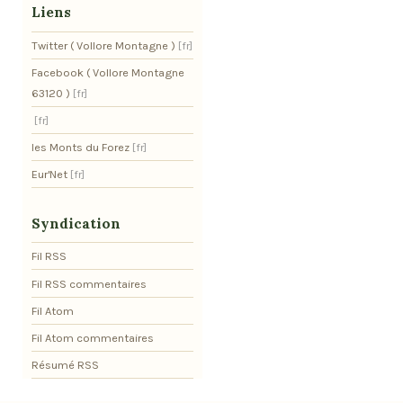
Liens
Twitter ( Vollore Montagne )
Facebook ( Vollore Montagne
63120 )
les Monts du Forez
Eur'Net
Syndication
Fil RSS
Fil RSS commentaires
Fil Atom
Fil Atom commentaires
Résumé RSS