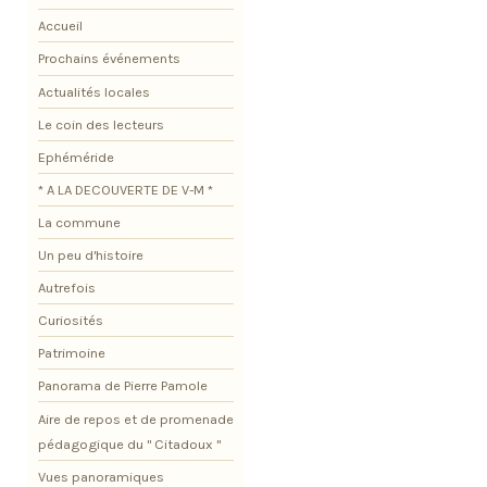
Accueil
Prochains événements
Actualités locales
Le coin des lecteurs
Ephéméride
* A LA DECOUVERTE DE V-M *
La commune
Un peu d'histoire
Autrefois
Curiosités
Patrimoine
Panorama de Pierre Pamole
Aire de repos et de promenade
pédagogique du " Citadoux "
Vues panoramiques