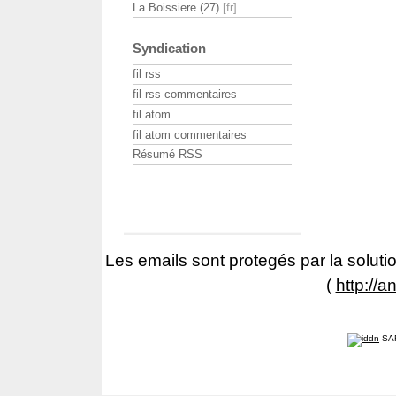
La Boissiere (27)
Syndication
fil rss
fil rss commentaires
fil atom
fil atom commentaires
Résumé RSS
Les emails sont protegés par la solutio
(
http://a
SA