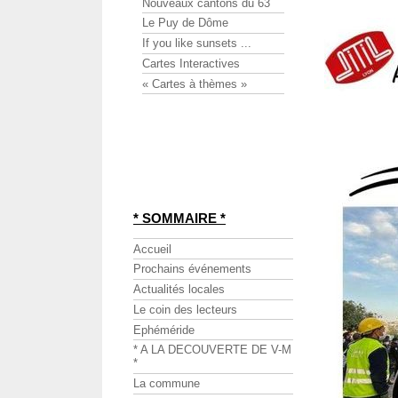
Nouveaux cantons du 63
Le Puy de Dôme
If you like sunsets ...
Cartes Interactives
« Cartes à thèmes »
* SOMMAIRE *
Accueil
Prochains événements
Actualités locales
Le coin des lecteurs
Ephéméride
* A LA DECOUVERTE DE V-M
*
La commune