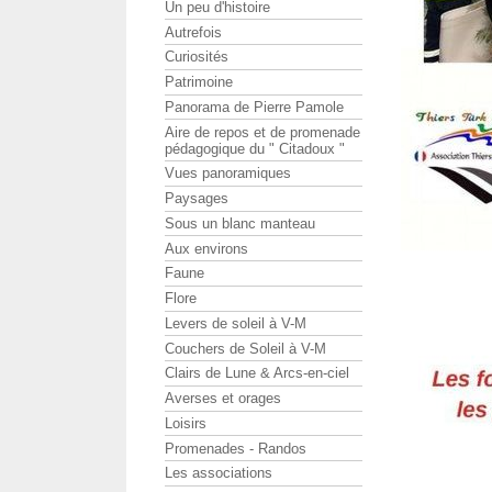
Un peu d'histoire
Autrefois
Curiosités
Patrimoine
Panorama de Pierre Pamole
Aire de repos et de promenade
pédagogique du " Citadoux "
Vues panoramiques
Paysages
Sous un blanc manteau
Aux environs
Faune
Flore
Levers de soleil à V-M
Couchers de Soleil à V-M
Clairs de Lune & Arcs-en-ciel
Averses et orages
Loisirs
Promenades - Randos
Les associations