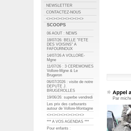
NEWSLETTER
CONTACTEZ-NOUS
<><><><><><><><>
SCOOPS
06 AOUT : NEWS
18/07/26: BELLE "FETE
DES VOISINS" A
FAFOURNOUX
14/07/26 A VOLLORE-
Mgne
11/07/26 : 3 CEREMONIES
Vollore-Mgne & Le
Brugeron
06/07/2026 : visite de notre
DEPUTE J.
BRUGEROLLES
Appel 
19/06/26: superbe vendredi
Par miche
Les prix des carburants
autour de Vollore-Montagne
<><><><><><><><>
*** A VOS AGENDAS ***
Pour enfants :