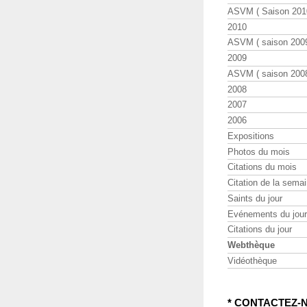
ASVM ( Saison 2010
2010
ASVM ( saison 2009
2009
ASVM ( saison 2008
2008
2007
2006
Expositions
Photos du mois
Citations du mois
Citation de la sema
Saints du jour
Evénements du jour
Citations du jour
Webthèque
Vidéothèque
* CONTACTEZ-