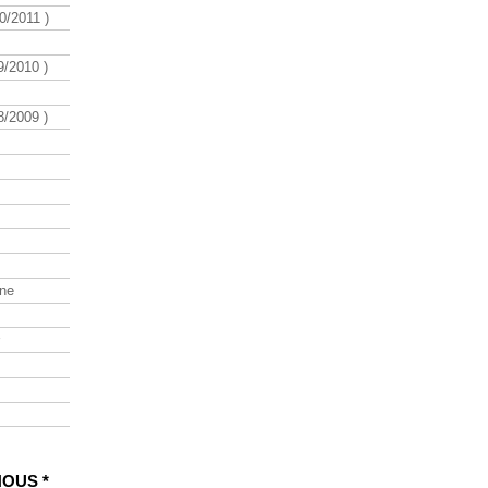
/2011 )
/2010 )
/2009 )
ine
NOUS *