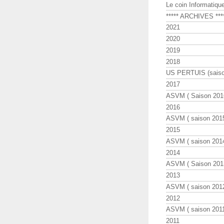
Le coin Informatiqu
***** ARCHIVES ***
2021
2020
2019
2018
US PERTUIS (saiso
2017
ASVM ( Saison 2016
2016
ASVM ( saison 2015
2015
ASVM ( saison 2014
2014
ASVM ( Saison 201
2013
ASVM ( saison 2012
2012
ASVM ( saison 2011
2011