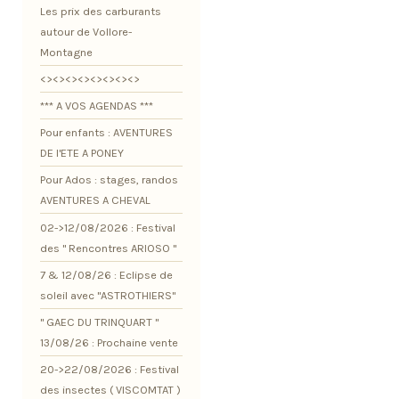
Les prix des carburants
autour de Vollore-
Montagne
<><><><><><><><>
*** A VOS AGENDAS ***
Pour enfants : AVENTURES
DE l'ETE A PONEY
Pour Ados : stages, randos
AVENTURES A CHEVAL
02->12/08/2026 : Festival
des " Rencontres ARIOSO "
7 & 12/08/26 : Eclipse de
soleil avec "ASTROTHIERS"
" GAEC DU TRINQUART "
13/08/26 : Prochaine vente
20->22/08/2026 : Festival
des insectes ( VISCOMTAT )