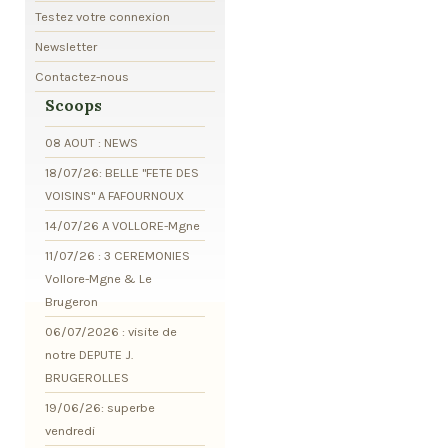
Testez votre connexion
Newsletter
Contactez-nous
Scoops
08 AOUT : NEWS
18/07/26: BELLE "FETE DES
VOISINS" A FAFOURNOUX
14/07/26 A VOLLORE-Mgne
11/07/26 : 3 CEREMONIES
Vollore-Mgne & Le
Brugeron
06/07/2026 : visite de
notre DEPUTE J.
BRUGEROLLES
19/06/26: superbe
vendredi