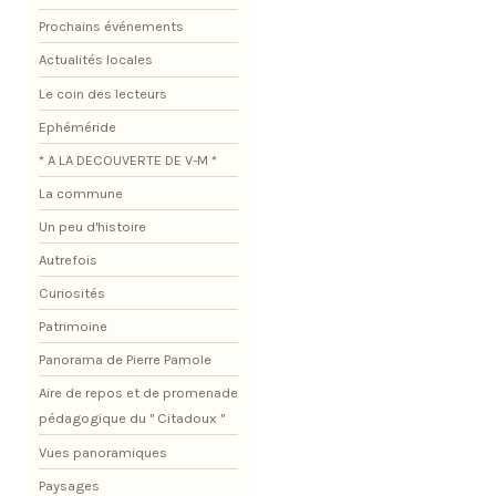
Prochains événements
Actualités locales
Le coin des lecteurs
Ephéméride
* A LA DECOUVERTE DE V-M *
La commune
Un peu d'histoire
Autrefois
Curiosités
Patrimoine
Panorama de Pierre Pamole
Aire de repos et de promenade
pédagogique du " Citadoux "
Vues panoramiques
Paysages