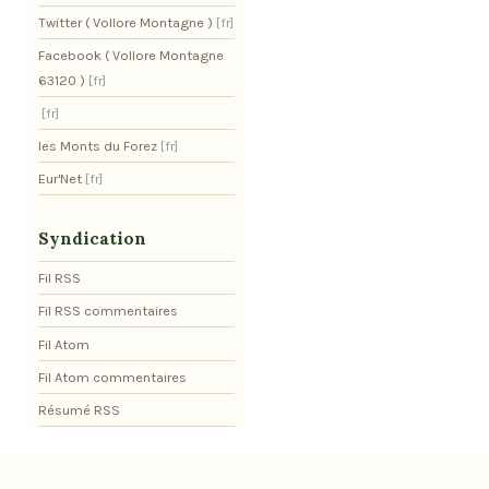
Twitter ( Vollore Montagne )
Facebook ( Vollore Montagne
63120 )
les Monts du Forez
Eur'Net
Syndication
Fil RSS
Fil RSS commentaires
Fil Atom
Fil Atom commentaires
Résumé RSS