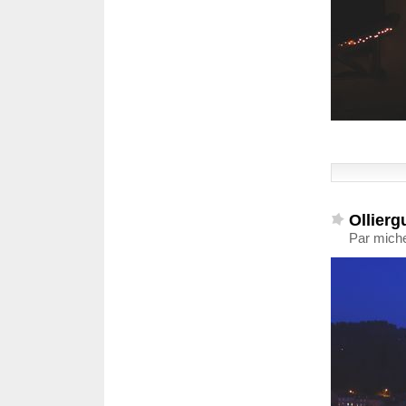
Ollierg
Par miche