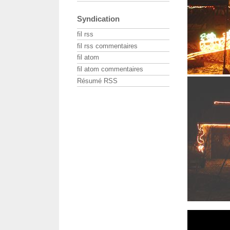
Syndication
fil rss
fil rss commentaires
fil atom
fil atom commentaires
Résumé RSS