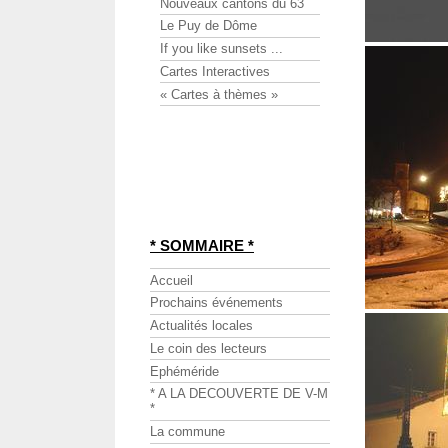
Nouveaux cantons du 63
Le Puy de Dôme
If you like sunsets ...
Cartes Interactives
« Cartes à thèmes »
* SOMMAIRE *
Accueil
Prochains événements
Actualités locales
Le coin des lecteurs
Ephéméride
* A LA DECOUVERTE DE V-M
*
La commune