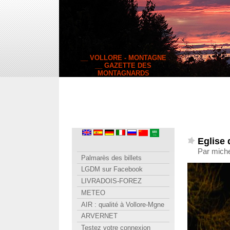
__ VOLLORE - MONTAGNE
__ GAZETTE DES
MONTAGNARDS
Eglise
Par mich
Palmarès des billets
LGDM sur Facebook
LIVRADOIS-FOREZ
METEO
AIR : qualité à Vollore-Mgne
ARVERNET
Testez votre connexion