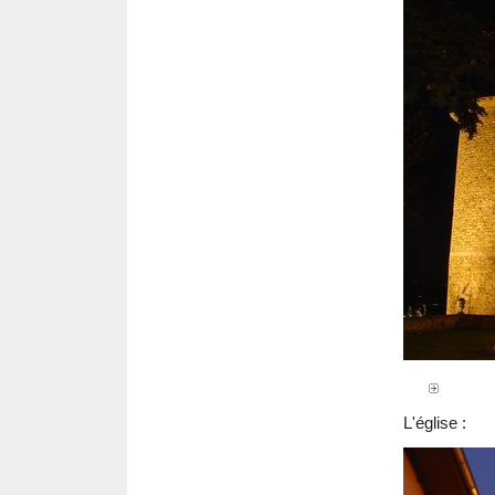
L'église :