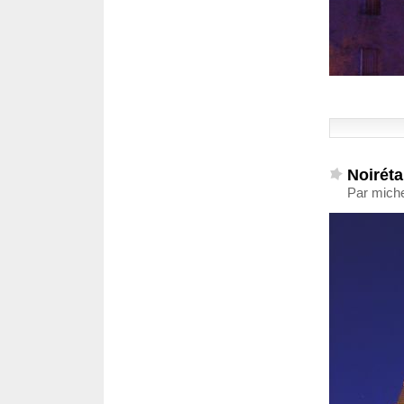
Noiréta
Par mich