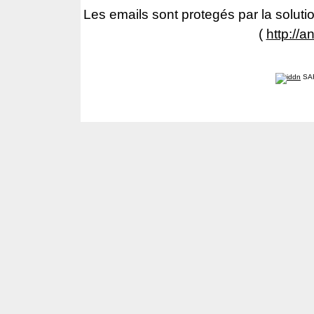
Les emails sont protegés par la solutio
(
http://a
SA