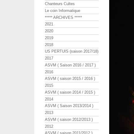
Chanteurs Cultes
Le coin Informatique
***** ARCHIVES *****
2021
2020
2019
2018
US PERTUIS (saison 2017/18)
2017
ASVM ( Saison 2016 / 2017 )
2016
ASVM ( saison 2015 / 2016 )
2015
ASVM ( saison 2014 / 2015 )
2014
ASVM ( Saison 2013/2014 )
2013
ASVM ( saison 2012/2013 )
2012
ASVM ( saison 2011/2012 )