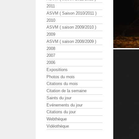
2011
ASVM ( Saison 2010/2011 )
2010
ASVM ( saison 2009/2010 )
2009
ASVM ( saison 2008/2009 )
2008
2007
2006
Expositions
Photos du mois
Citations du mois
Citation de la semaine
Saints du jour
Evénements du jour
Citations du jour
Webthèque
Vidéothèque