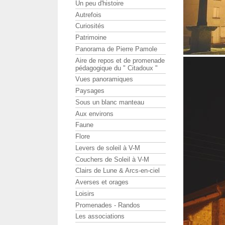
Un peu d'histoire
Autrefois
Curiosités
Patrimoine
Panorama de Pierre Pamole
Aire de repos et de promenade
pédagogique du " Citadoux "
Vues panoramiques
Paysages
Sous un blanc manteau
Aux environs
Faune
Flore
Levers de soleil à V-M
Couchers de Soleil à V-M
Clairs de Lune & Arcs-en-ciel
Averses et orages
Loisirs
Promenades - Randos
Les associations