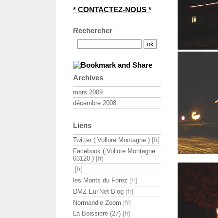
* CONTACTEZ-NOUS *
Rechercher
Archives
mars 2009
décembre 2008
Liens
Twitter ( Vollore Montagne )
Facebook ( Vollore Montagne
63120 )
les Monts du Forez
DMZ Eur'Net Blog
Normandie Zoom
La Boissiere (27)