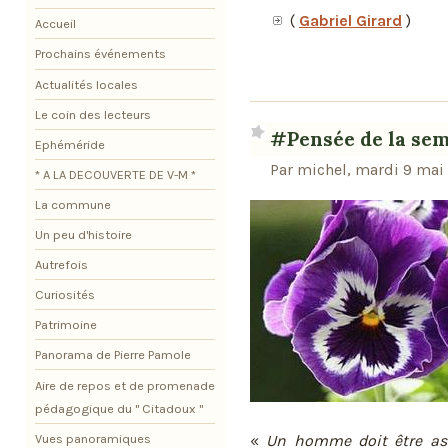
(
Gabriel Girard
)
Accueil
Prochains événements
Actualités locales
Le coin des lecteurs
#Pensée de la se
Ephéméride
Par michel, mardi 9 mai
* A LA DECOUVERTE DE V-M *
La commune
Un peu d'histoire
Autrefois
Curiosités
Patrimoine
Panorama de Pierre Pamole
Aire de repos et de promenade
pédagogique du " Citadoux "
Vues panoramiques
«
Un homme doit être ass