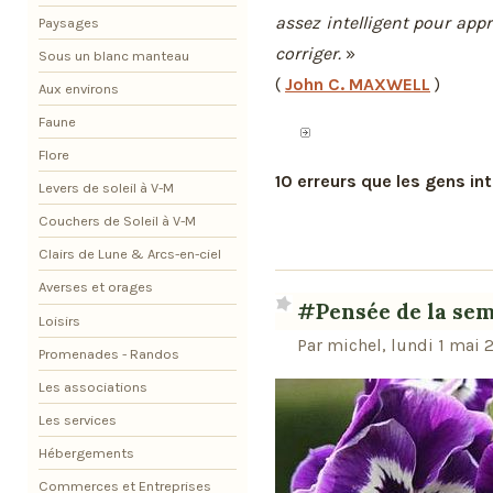
assez intelligent pour appre
Paysages
corriger.
»
Sous un blanc manteau
(
John C. MAXWELL
)
Aux environs
Faune
Flore
10 erreurs que les gens int
Levers de soleil à V-M
Couchers de Soleil à V-M
Clairs de Lune & Arcs-en-ciel
Averses et orages
#Pensée de la se
Loisirs
Par michel, lundi 1 mai 
Promenades - Randos
Les associations
Les services
Hébergements
Commerces et Entreprises