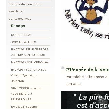
Testez votre connexion
Newsletter
Contactez-nous
Scoops
10 AOUT : NEWS
SCIC TOI & TOITS
18/07/26: BELLE "FETE DES
VOISINS" A FAFOURNOUX
14/07/26 A VOLLORE-Mgne
#Pensée de la se
11/07/26 : 3 CEREMONIES
Vollore-Mgne & Le
Par michel, dimanche 21
Brugeron
semaine
06/07/2026 : visite de
notre DEPUTE J.
BRUGEROLLES
19/06/26: superbe