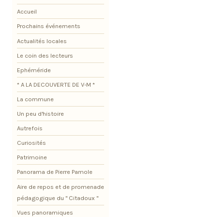
Accueil
Prochains événements
Actualités locales
Le coin des lecteurs
Ephéméride
* A LA DECOUVERTE DE V-M *
La commune
Un peu d'histoire
Autrefois
Curiosités
Patrimoine
Panorama de Pierre Pamole
Aire de repos et de promenade
pédagogique du " Citadoux "
Vues panoramiques