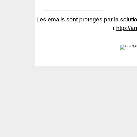
Les emails sont protegés par la solutio
(
http://a
SA