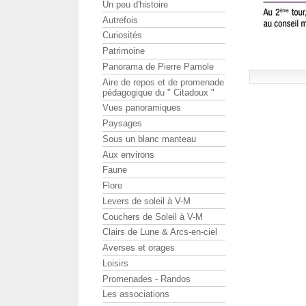
Un peu d'histoire
Autrefois
Curiosités
Patrimoine
Panorama de Pierre Pamole
Aire de repos et de promenade
pédagogique du " Citadoux "
Vues panoramiques
Paysages
Sous un blanc manteau
Aux environs
Faune
Flore
Levers de soleil à V-M
Couchers de Soleil à V-M
Clairs de Lune & Arcs-en-ciel
Averses et orages
Loisirs
Promenades - Randos
Les associations