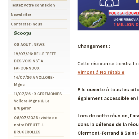
Testez votre connexion
Newsletter
Contactez-nous
Scoops
08 AOUT : NEWS
Changement :
18/07/26: BELLE "FETE
DES VOISINS" A
Cette réunion se tiendra fi
FAFOURNOUX
Vimont à Noirétable
14/07/26 A VOLLORE-
Mgne
Elle ouverte à tous les ci
11/07/26 : 3 CEREMONIES
également accessible en l
Vollore-Mgne & Le
Brugeron
Lors de cette réunion, l'
06/07/2026 : visite de
dans la défense de la réouv
notre DEPUTE J.
BRUGEROLLES
Clermont-Ferrand à Saint-