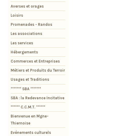
Averses et orages
Loisirs
Promenades - Randos
Les associations
Les services
Hébergements
Commerces et Entreprises
Métiers et Produits du Terroir
Usages et Traditions
******* SBA *******
SBA : la Redevance Incitative
****** C.C.M.T. ******
Bienvenue en Mgne-
Thiernoise
Evénements culturels