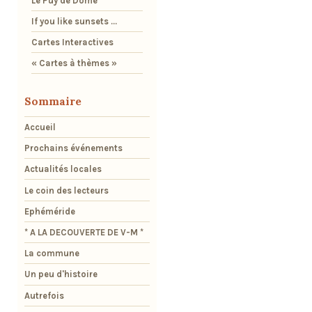
Le Puy de Dôme
If you like sunsets ...
Cartes Interactives
« Cartes à thèmes »
Sommaire
Accueil
Prochains événements
Actualités locales
Le coin des lecteurs
Ephéméride
* A LA DECOUVERTE DE V-M *
La commune
Un peu d'histoire
Autrefois