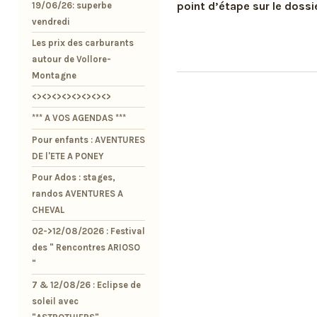
point d’étape sur le dossi
19/06/26: superbe
vendredi
Les prix des carburants
autour de Vollore-
Montagne
<><><><><><><><>
*** A VOS AGENDAS ***
Pour enfants : AVENTURES
DE l'ETE A PONEY
Pour Ados : stages,
randos AVENTURES A
CHEVAL
02->12/08/2026 : Festival
des " Rencontres ARIOSO
"
7 & 12/08/26 : Eclipse de
soleil avec