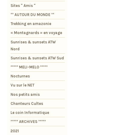
Sites " Amis "
** AUTOUR DU MONDE **
Trekking en amazonie
« Montagnards » en voyage
Sunrises & sunsets ATW
Nord
Sunrises & sunsets ATW Sud
***** MELI-MELO *****
Nocturnes
Vu sur le NET
Nos petits amis
Chanteurs Cultes
Le coin Informatique
***** ARCHIVES *****
2021