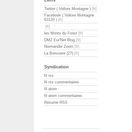
Twitter ( Vollore Montagne )
Facebook ( Vollore Montagne
63120 )
les Monts du Forez
DMZ Eur'Net Blog
Normandie Zoom
La Boissiere (27)
Syndication
fil rss
fil rss commentaires
fil atom
fil atom commentaires
Résumé RSS