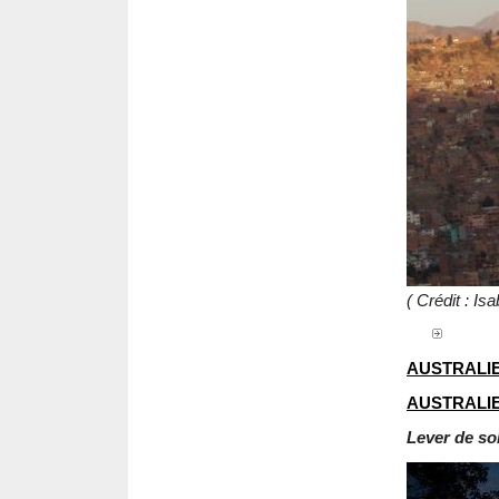
( Crédit : I
AUSTRALI
AUSTRALI
Lever de sol