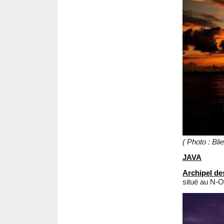
( Photo : Bli
JAVA
Archipel d
situé au N-