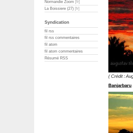
Normandie Zoom
La Boissiere (27)
Syndication
fil rss
fil rss commentaires
fil atom
fil atom commentaires
Résumé RSS
( Crédit : 
Banjarbaru