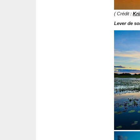
( Crédit :
Kri
Lever de sol