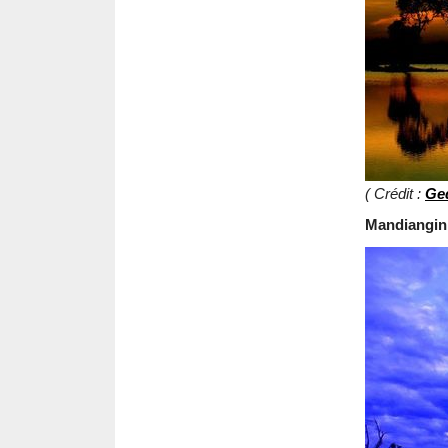
( Crédit :
Ge
Mandiangin 