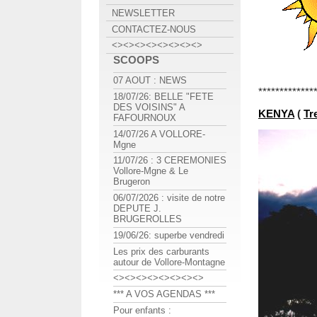
NEWSLETTER
CONTACTEZ-NOUS
<><><><><><><><>
SCOOPS
07 AOUT : NEWS
*************
18/07/26: BELLE "FETE
DES VOISINS" A
KENYA
(
Tr
FAFOURNOUX
14/07/26 A VOLLORE-
Mgne
11/07/26 : 3 CEREMONIES
Vollore-Mgne & Le
Brugeron
06/07/2026 : visite de notre
DEPUTE J.
BRUGEROLLES
19/06/26: superbe vendredi
Les prix des carburants
autour de Vollore-Montagne
<><><><><><><><>
*** A VOS AGENDAS ***
Pour enfants :