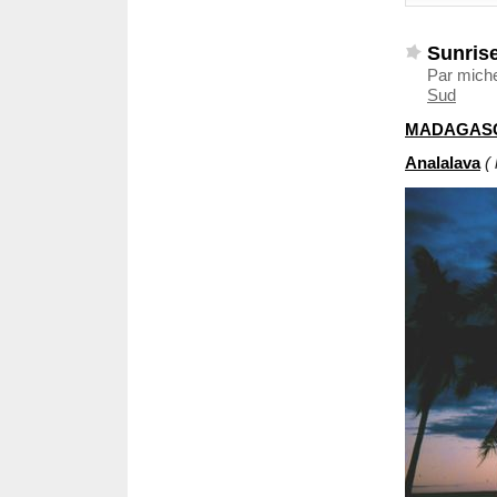
Sunrise
Par miche
Sud
MADAGAS
Analalava
(