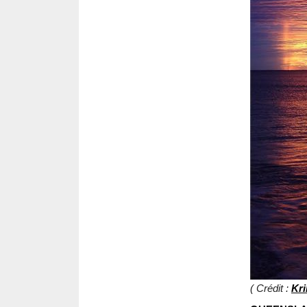
( Crédit :
Kri