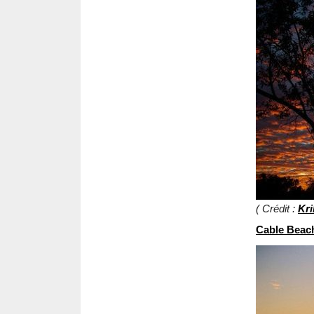
( Crédit :
Kri
Cable Beac