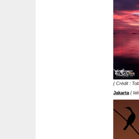
( Crédit : To
Jakarta
( lat