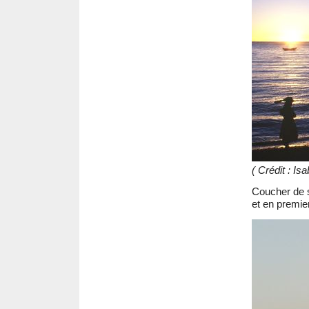
( Crédit : I
Coucher de s
et en premier