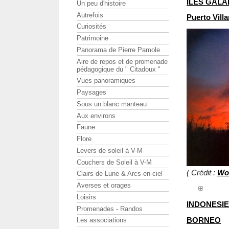
ILES GAL
Un peu d'histoire
Autrefois
Puerto Villa
Curiosités
Patrimoine
Panorama de Pierre Pamole
Aire de repos et de promenade
pédagogique du " Citadoux "
Vues panoramiques
Paysages
Sous un blanc manteau
Aux environs
Faune
Flore
Levers de soleil à V-M
Couchers de Soleil à V-M
( Crédit :
Wo
Clairs de Lune & Arcs-en-ciel
Averses et orages
Loisirs
INDONESIE
Promenades - Randos
BORNEO
Les associations