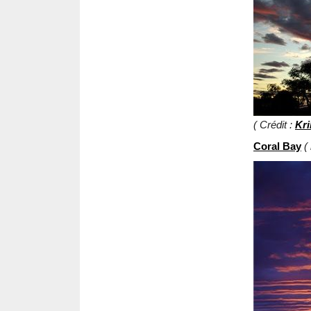
( Crédit :
Kri
Coral Bay
(