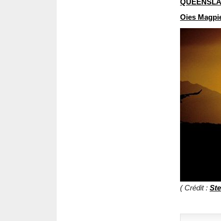
QUEENSL
Oies Magpi
( Crédit :
Ste