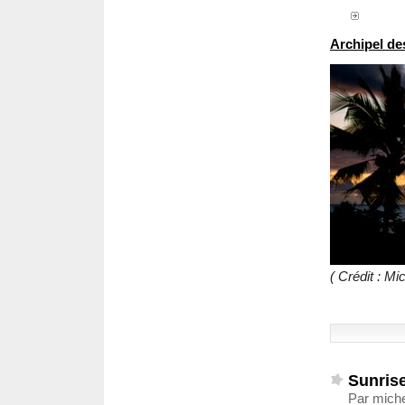
Archipel 
( Crédit : M
Sunrise
Par michel