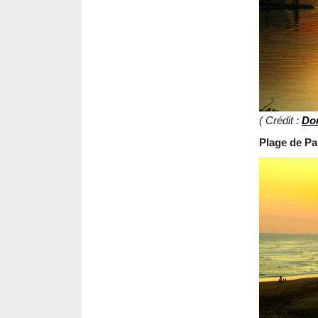
( Crédit :
Do
Plage de Pa