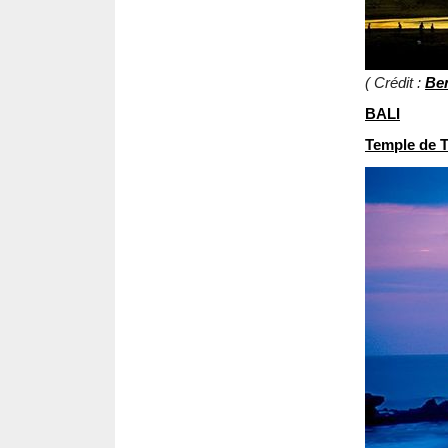
( Crédit :
Be
BALI
Temple de 