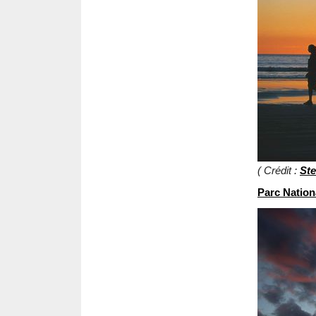
( Crédit :
Ste
Parc Nationa