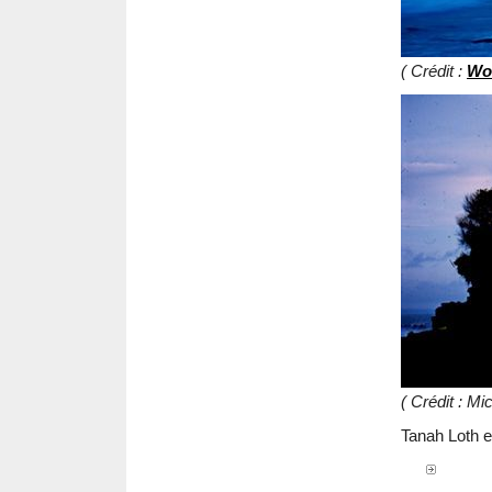
( Crédit :
Wo
( Crédit : M
Tanah Loth es