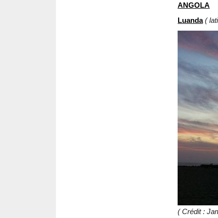
ANGOLA
Luanda
( la
( Crédit : Ja