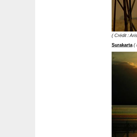
( Crédit : A
Surakarta
(