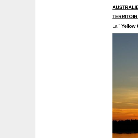
AUSTRALI
TERRITOIR
La "
Yellow 