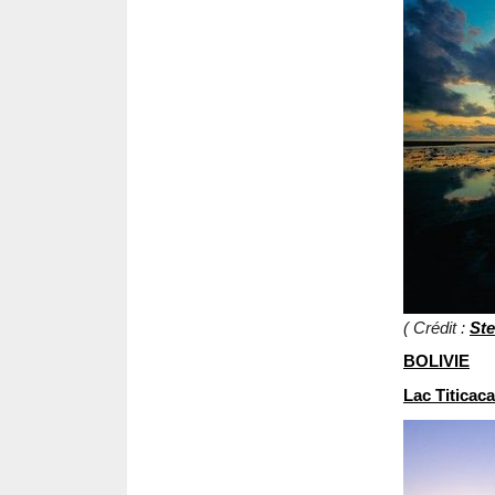
( Crédit :
Ste
BOLIVIE
Lac Titicaca