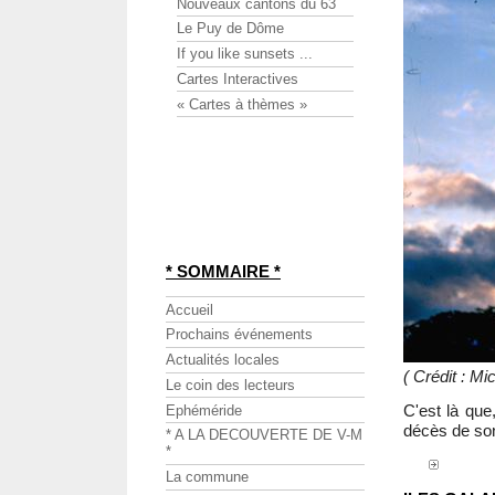
Nouveaux cantons du 63
Le Puy de Dôme
If you like sunsets ...
Cartes Interactives
« Cartes à thèmes »
* SOMMAIRE *
Accueil
Prochains événements
Actualités locales
( Crédit : M
Le coin des lecteurs
C'est là que
Ephéméride
décès de so
* A LA DECOUVERTE DE V-M
*
La commune