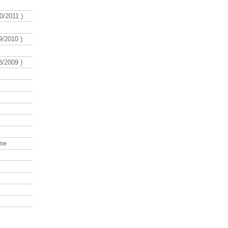
/2011 )
/2010 )
/2009 )
ine