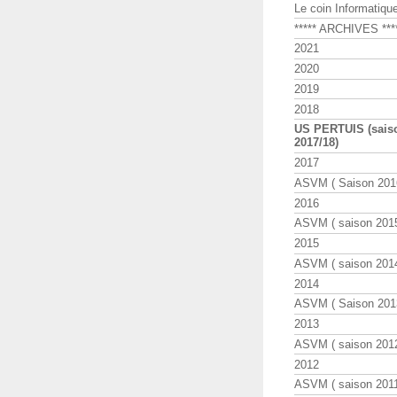
Le coin Informatiqu
***** ARCHIVES ***
2021
2020
2019
2018
US PERTUIS (sais
2017/18)
2017
ASVM ( Saison 2016
2016
ASVM ( saison 2015
2015
ASVM ( saison 2014
2014
ASVM ( Saison 201
2013
ASVM ( saison 2012
2012
ASVM ( saison 2011