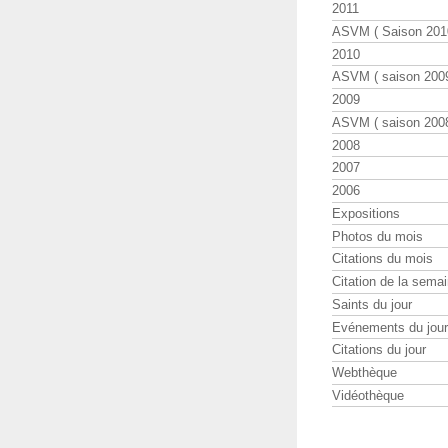
2011
ASVM ( Saison 2010
2010
ASVM ( saison 2009
2009
ASVM ( saison 2008
2008
2007
2006
Expositions
Photos du mois
Citations du mois
Citation de la sema
Saints du jour
Evénements du jour
Citations du jour
Webthèque
Vidéothèque