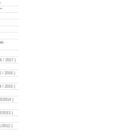
e
**
on
 / 2017 )
 / 2016 )
 / 2015 )
3/2014 )
/2013 )
/2012 )