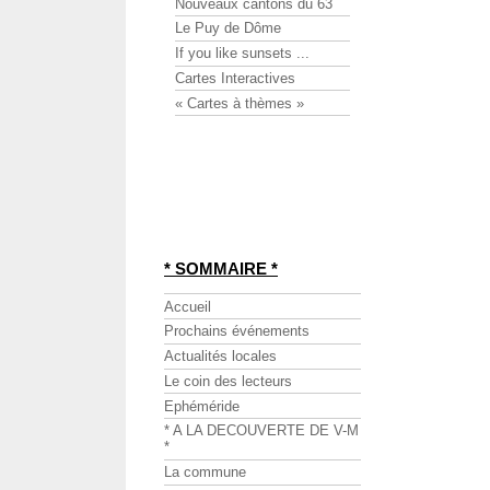
Nouveaux cantons du 63
Le Puy de Dôme
If you like sunsets ...
Cartes Interactives
« Cartes à thèmes »
* SOMMAIRE *
Accueil
Prochains événements
Actualités locales
Le coin des lecteurs
Ephéméride
* A LA DECOUVERTE DE V-M
*
La commune