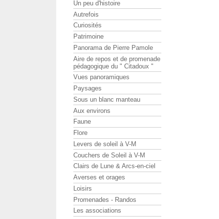
Un peu d'histoire
Autrefois
Curiosités
Patrimoine
Panorama de Pierre Pamole
Aire de repos et de promenade
pédagogique du " Citadoux "
Vues panoramiques
Paysages
Sous un blanc manteau
Aux environs
Faune
Flore
Levers de soleil à V-M
Couchers de Soleil à V-M
Clairs de Lune & Arcs-en-ciel
Averses et orages
Loisirs
Promenades - Randos
Les associations