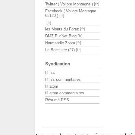
Twitter ( Vollore Montagne )
Facebook ( Vollore Montagne
63120 )
les Monts du Forez
DMZ Eur'Net Blog
Normandie Zoom
La Boissiere (27)
Syndication
fil rss
fil rss commentaires
fil atom
fil atom commentaires
Résumé RSS