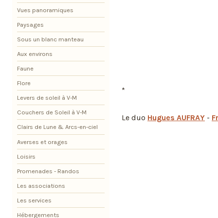
Vues panoramiques
Paysages
Sous un blanc manteau
Aux environs
Faune
Flore
*
Levers de soleil à V-M
Couchers de Soleil à V-M
Le duo
Hugues AUFRAY
-
F
Clairs de Lune & Arcs-en-ciel
Averses et orages
Loisirs
Promenades - Randos
Les associations
Les services
Hébergements