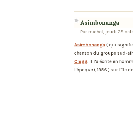
Asimbonanga
Par michel, jeudi 28 oc
Asimbonanga
( qui signifi
chanson du groupe sud-afri
Clegg
. Il l'a écrite en ho
l'époque ( 1986 ) sur l'île