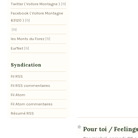
Twitter ( Vollore Montagne )
Facebook ( Vollore Montagne
63120 )
les Monts du Forez
Eur'Net
Syndication
Fil RSS
Fil RSS commentaires
Fil Atom
Fil Atom commentaires
Résumé RSS
Pour toi / Feelings