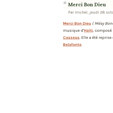
Merci Bon Dieu
Par michel, jeudi 28 oct
Merci Bon Dieu
( Mésy Bon
musique d'
Haïti
, composé 
Casseus
. Elle a été repris
Belafonte
.