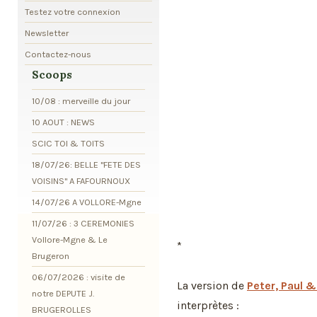
Testez votre connexion
Newsletter
Contactez-nous
Scoops
10/08 : merveille du jour
10 AOUT : NEWS
SCIC TOI & TOITS
18/07/26: BELLE "FETE DES
VOISINS" A FAFOURNOUX
14/07/26 A VOLLORE-Mgne
11/07/26 : 3 CEREMONIES
Vollore-Mgne & Le
*
Brugeron
06/07/2026 : visite de
La version de
Peter, Paul 
notre DEPUTE J.
interprètes :
BRUGEROLLES