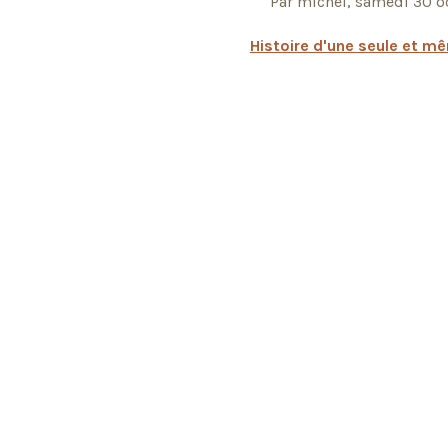
Par michel, samedi 30 o
Histoire d'une seule et 