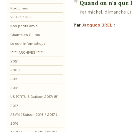
Quand on n'a que 
Nocturnes
Par michel, dimanche 31
Vu sur le NET
Par
Jacques BREL
:
Nos petits amis
Chanteurs Cultes
Le coin Informatique
***** ARCHIVES *****
2021
2020
2019
2018
US PERTUIS (saison 2017/18)
2017
ASVM ( Saison 2016 / 2017 )
2016