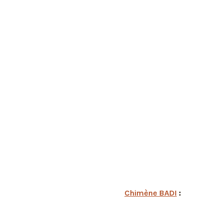
Chimène BADI
: