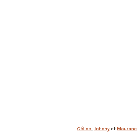
Céline
,
Johnny
et
Maurane