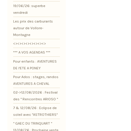
19/06/26: superbe
vendredi
Les prix des carburants
autour de Vollore-
Montagne
<><><><><><><><>
*** A VOS AGENDAS ***
Pour enfants : AVENTURES
DE l'ETE A PONEY
Pour Ados : stages, randos
AVENTURES A CHEVAL
02->12/08/2026 : Festival
des " Rencontres ARIOSO "
7 & 12/08/26 : Eclipse de
soleil avec "ASTROTHIERS"
" GAEC DU TRINQUART "
13/08/26 : Prochaine vente