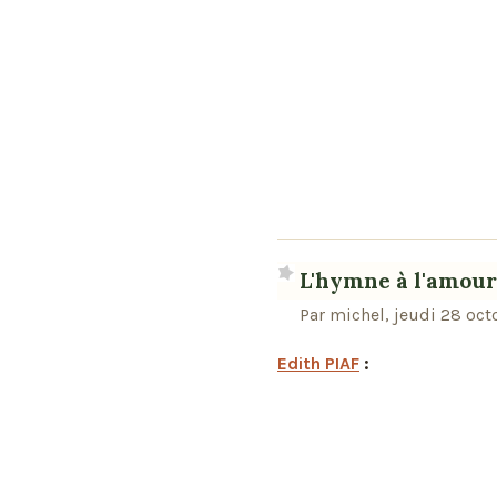
L'hymne à l'amour
Par michel, jeudi 28 oct
Edith PIAF
: