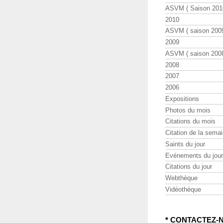
ASVM ( Saison 2010
2010
ASVM ( saison 2009
2009
ASVM ( saison 2008
2008
2007
2006
Expositions
Photos du mois
Citations du mois
Citation de la sema
Saints du jour
Evénements du jour
Citations du jour
Webthèque
Vidéothèque
* CONTACTEZ-