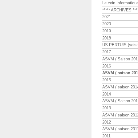
Le coin Informatiqu
***** ARCHIVES ***
2021
2020
2019
2018
US PERTUIS (saiso
2017
ASVM ( Saison 2016
2016
ASVM ( saison 2015
2015
ASVM ( saison 2014
2014
ASVM ( Saison 201
2013
ASVM ( saison 2012
2012
ASVM ( saison 2011
2011