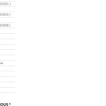
/2011 )
/2010 )
/2009 )
ine
NOUS *