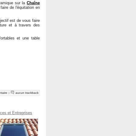
ramique sur la
Chaîne
 faire de l'équitation en
ectif est de vous faire
ure et à travers des
rtables et une table
taire
::
aucun trackback
es et Entreprises