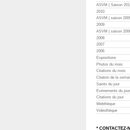
ASVM ( Saison 2010
2010
ASVM ( saison 2009
2009
ASVM ( saison 2008
2008
2007
2006
Expositions
Photos du mois
Citations du mois
Citation de la sema
Saints du jour
Evénements du jour
Citations du jour
Webthèque
Vidéothèque
* CONTACTEZ-