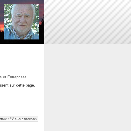
 et Entreprises
issent sur cette page.
taire
::
aucun trackback