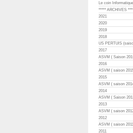
Le coin Informatiqu
***** ARCHIVES ***
2021
2020
2019
2018
US PERTUIS (saiso
2017
ASVM ( Saison 2016
2016
ASVM ( saison 2015
2015
ASVM ( saison 2014
2014
ASVM ( Saison 201
2013
ASVM ( saison 2012
2012
ASVM ( saison 2011
2011