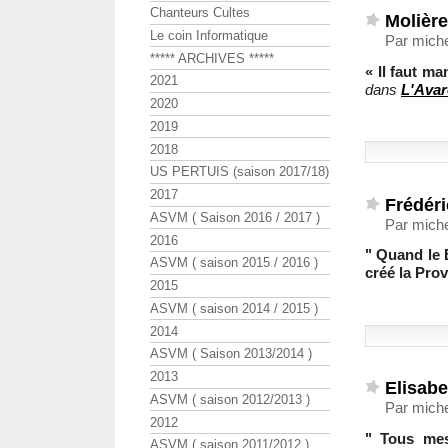
Chanteurs Cultes
Molière
Le coin Informatique
Par miche
***** ARCHIVES *****
« Il faut m
2021
dans
L'Avar
2020
2019
2018
US PERTUIS (saison 2017/18)
2017
Frédéri
ASVM ( Saison 2016 / 2017 )
Par miche
2016
" Quand le 
ASVM ( saison 2015 / 2016 )
créé la Prov
2015
ASVM ( saison 2014 / 2015 )
2014
ASVM ( Saison 2013/2014 )
2013
Elisabe
ASVM ( saison 2012/2013 )
Par miche
2012
" Tous me
ASVM ( saison 2011/2012 )