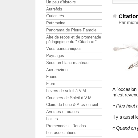
Un peu d'histoire
Autrefois
Citatio
Curiosités
Par miche
Patrimoine
Panorama de Pierre Pamole
Aire de repos et de promenade
pédagogique du " Citadoux "
Vues panoramiques
Paysages
Sous un blanc manteau
Aux environs
Faune
Flore
A l'occasion
Levers de soleil à V-M
m'est reven
Couchers de Soleil à V-M
Clairs de Lune & Arcs-en-ciel
« Plus haut m
Averses et orages
Il y a aussi 
Loisirs
Promenades - Randos
« Quand on g
Les associations