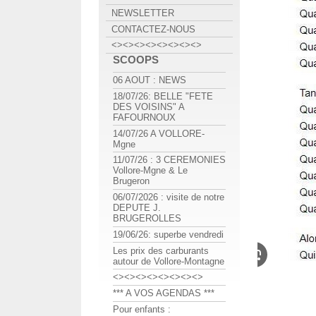
NEWSLETTER
CONTACTEZ-NOUS
<><><><><><><><>
SCOOPS
06 AOUT : NEWS
18/07/26: BELLE "FETE
DES VOISINS" A
FAFOURNOUX
14/07/26 A VOLLORE-
Mgne
11/07/26 : 3 CEREMONIES
Vollore-Mgne & Le
Brugeron
06/07/2026 : visite de notre
DEPUTE J.
BRUGEROLLES
19/06/26: superbe vendredi
Les prix des carburants
autour de Vollore-Montagne
<><><><><><><><>
*** A VOS AGENDAS ***
Pour enfants :