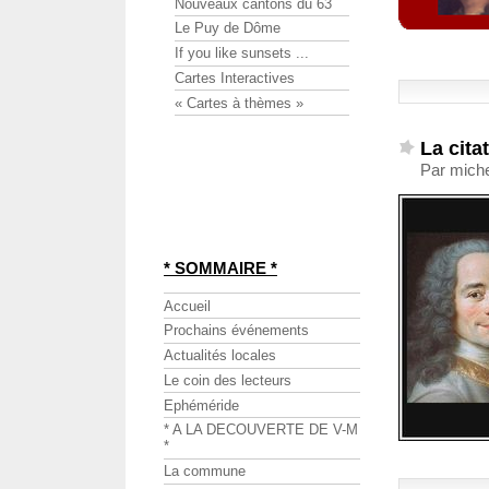
Nouveaux cantons du 63
Le Puy de Dôme
If you like sunsets ...
Cartes Interactives
« Cartes à thèmes »
La cita
Par miche
* SOMMAIRE *
Accueil
Prochains événements
Actualités locales
Le coin des lecteurs
Ephéméride
* A LA DECOUVERTE DE V-M
*
La commune