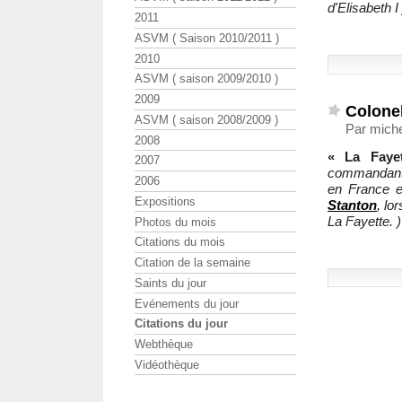
d'Elisabeth I 
2011
ASVM ( Saison 2010/2011 )
2010
ASVM ( saison 2009/2010 )
2009
Colone
ASVM ( saison 2008/2009 )
Par miche
2008
« La Faye
2007
commandant
2006
en France e
Expositions
Stanton
, lo
La Fayette. )
Photos du mois
Citations du mois
Citation de la semaine
Saints du jour
Evénements du jour
Citations du jour
Webthèque
Vidéothèque