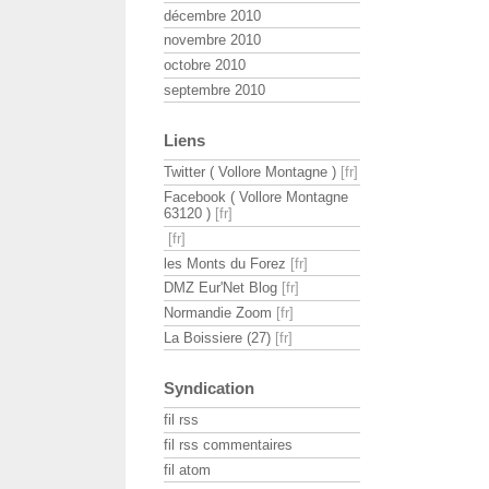
décembre 2010
novembre 2010
octobre 2010
septembre 2010
Liens
Twitter ( Vollore Montagne )
Facebook ( Vollore Montagne
63120 )
les Monts du Forez
DMZ Eur'Net Blog
Normandie Zoom
La Boissiere (27)
Syndication
fil rss
fil rss commentaires
fil atom