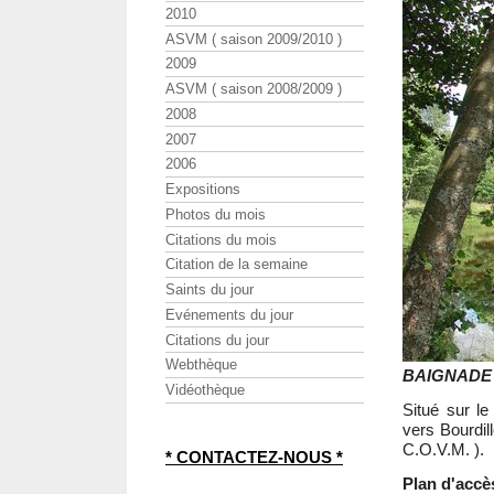
2010
ASVM ( saison 2009/2010 )
2009
ASVM ( saison 2008/2009 )
2008
2007
2006
Expositions
Photos du mois
Citations du mois
Citation de la semaine
Saints du jour
Evénements du jour
Citations du jour
Webthèque
BAIGNADE 
Vidéothèque
Situé sur l
vers Bourdill
C.O.V.M. ).
* CONTACTEZ-NOUS *
Plan d'accè