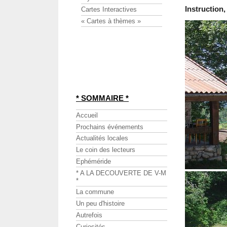
Instruction
Cartes Interactives
« Cartes à thèmes »
* SOMMAIRE *
Accueil
Prochains événements
Actualités locales
Le coin des lecteurs
Ephéméride
* A LA DECOUVERTE DE V-M
*
La commune
Un peu d'histoire
Autrefois
Curiosités