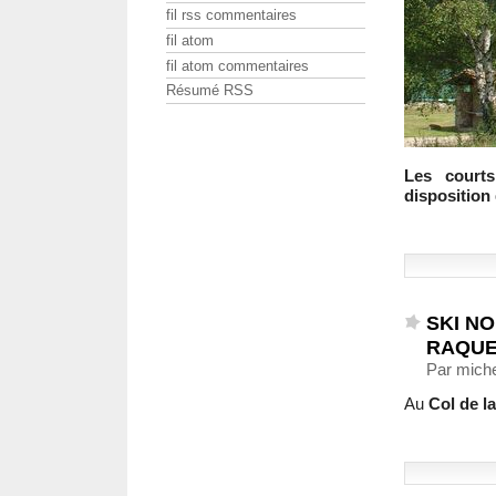
fil rss commentaires
fil atom
fil atom commentaires
Résumé RSS
Les court
disposition
SKI NO
RAQUE
Par miche
Au
Col de l