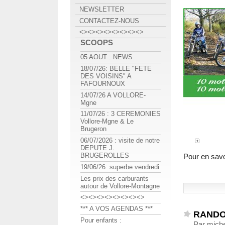
NEWSLETTER
CONTACTEZ-NOUS
<><><><><><><><>
SCOOPS
05 AOUT : NEWS
18/07/26: BELLE "FETE
DES VOISINS" A
FAFOURNOUX
14/07/26 A VOLLORE-
Mgne
11/07/26 : 3 CEREMONIES
Vollore-Mgne & Le
Brugeron
06/07/2026 : visite de notre
DEPUTE J.
BRUGEROLLES
Pour en savo
19/06/26: superbe vendredi
Les prix des carburants
autour de Vollore-Montagne
<><><><><><><><>
*** A VOS AGENDAS ***
RANDO
Pour enfants :
Par miche