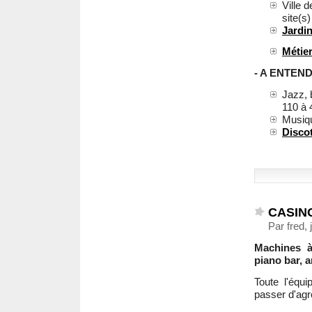
Ville 
site(s
Jardin
Métier
- A ENTEND
Jazz, 
110 à
Musiqu
Disco
CASIN
Par fred,
Machines à 
piano bar, 
Toute l'équ
passer d'agr