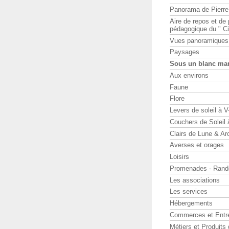
Panorama de Pierr
Aire de repos et d
pédagogique du " Ci
Vues panoramiques
Paysages
Sous un blanc ma
Aux environs
Faune
Flore
Levers de soleil à 
Couchers de Soleil
Clairs de Lune & Arc
Averses et orages
Loisirs
Promenades - Rand
Les associations
Les services
Hébergements
Commerces et Entr
Métiers et Produits 