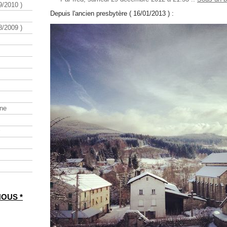
/2010 )
Depuis l'ancien presbytère ( 16/01/2013 ) :
/2009 )
ine
NOUS *