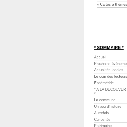
« Cartes à thèmes
* SOMMAIRE *
Accueil
Prochains événeme
Actualités locales
Le coin des lecteur
Ephéméride
* A LA DECOUVER
*
La commune
Un peu d'histoire
Autrefois
Curiosités
Patrimoine