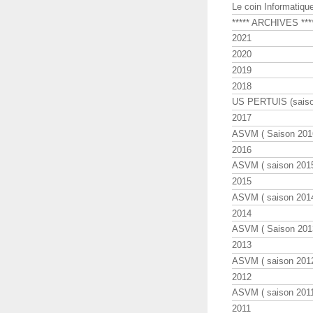
Le coin Informatiqu
***** ARCHIVES ***
2021
2020
2019
2018
US PERTUIS (saiso
2017
ASVM ( Saison 2016
2016
ASVM ( saison 2015
2015
ASVM ( saison 2014
2014
ASVM ( Saison 201
2013
ASVM ( saison 2012
2012
ASVM ( saison 2011
2011