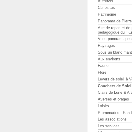
Autrefois
Curiosités
Patrimoine
Panorama de Pierr
Aire de repos et d
pédagogique du " Ci
Vues panoramiques
Paysages
Sous un blanc man
Aux environs
Faune
Flore
Levers de soleil à 
Couchers de Solei
Clairs de Lune & Arc
Averses et orages
Loisirs
Promenades - Rand
Les associations
Les services