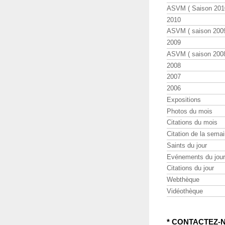
ASVM ( Saison 2010
2010
ASVM ( saison 2009
2009
ASVM ( saison 2008
2008
2007
2006
Expositions
Photos du mois
Citations du mois
Citation de la sema
Saints du jour
Evénements du jour
Citations du jour
Webthèque
Vidéothèque
* CONTACTEZ-