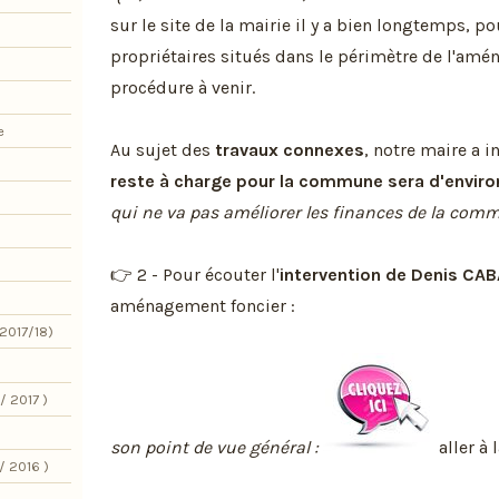
sur le site de la mairie il y a bien longtemps, po
propriétaires situés dans le périmètre de l'amé
procédure à venir.
e
Au sujet des
travaux connexes
, notre maire a 
reste à charge pour la commune sera d'envir
qui ne va pas améliorer les finances de la com
👉 2 - Pour écouter l'
intervention de Denis CA
aménagement foncier :
2017/18)
/ 2017 )
son point de vue général :
aller à 
/ 2016 )