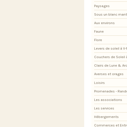
Paysages
Sous un blanc man
Aux environs
Faune
Flore
Levers de soleil à V
Couchers de Soleil 
Clairs de Lune & Arc
Averses et orages
Loisirs
Promenades - Rand
Les associations
Les services
Hébergements
Commerces et Entr