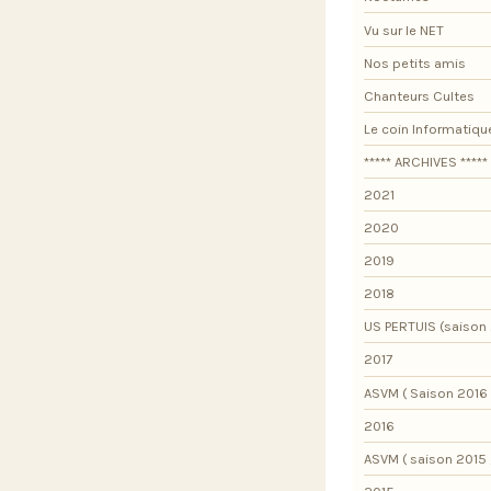
Vu sur le NET
Nos petits amis
Chanteurs Cultes
Le coin Informatiqu
***** ARCHIVES *****
2021
2020
2019
2018
US PERTUIS (saison 
2017
ASVM ( Saison 2016 
2016
ASVM ( saison 2015 