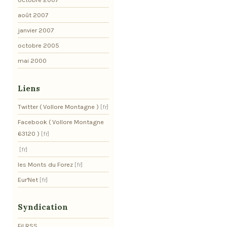
août 2007
janvier 2007
octobre 2005
mai 2000
Liens
Twitter ( Vollore Montagne )
Facebook ( Vollore Montagne
63120 )
les Monts du Forez
Eur'Net
Syndication
Fil RSS