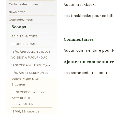
Aucun trackback.
Testez votre connexion
Newsletter
Les trackbacks pour ce bill
Contactez-nous
Scoops
SCIC TOI & TOITS
Commentaires
09 AOUT : NEWS
Aucun commentaire pour l
18/07/26: BELLE "FETE DES
VOISINS" A FAFOURNOUX
Ajouter un commentaire
14/07/26 A VOLLORE-Mgne
Les commentaires pour ce b
11/07/26 : 3 CEREMONIES
Vollore-Mgne & Le
Brugeron
06/07/2026 : visite de
notre DEPUTE J.
BRUGEROLLES
19/06/26: superbe