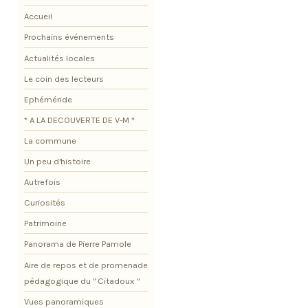
Accueil
Prochains événements
Actualités locales
Le coin des lecteurs
Ephéméride
* A LA DECOUVERTE DE V-M *
La commune
Un peu d'histoire
Autrefois
Curiosités
Patrimoine
Panorama de Pierre Pamole
Aire de repos et de promenade
pédagogique du " Citadoux "
Vues panoramiques