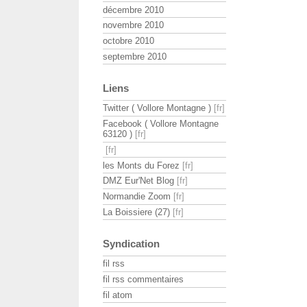
décembre 2010
novembre 2010
octobre 2010
septembre 2010
Liens
Twitter ( Vollore Montagne )
Facebook ( Vollore Montagne
63120 )
les Monts du Forez
DMZ Eur'Net Blog
Normandie Zoom
La Boissiere (27)
Syndication
fil rss
fil rss commentaires
fil atom