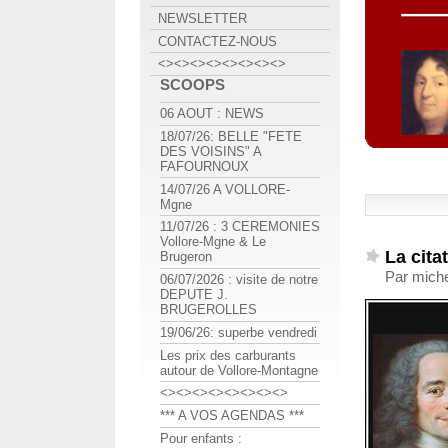
NEWSLETTER
CONTACTEZ-NOUS
<><><><><><><><>
SCOOPS
06 AOUT : NEWS
18/07/26: BELLE "FETE
DES VOISINS" A
FAFOURNOUX
14/07/26 A VOLLORE-
Mgne
11/07/26 : 3 CEREMONIES
Vollore-Mgne & Le
La cita
Brugeron
Par miche
06/07/2026 : visite de notre
DEPUTE J.
BRUGEROLLES
19/06/26: superbe vendredi
Les prix des carburants
autour de Vollore-Montagne
<><><><><><><><>
*** A VOS AGENDAS ***
Pour enfants :