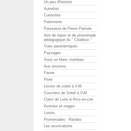
Un peu d'histoire
Autrefois
Curiosités
Patrimoine
Panorama de Pierre Pamole
Aire de repos et de promenade
pédagogique du " Citadoux "
Vues panoramiques
Paysages
Sous un blanc manteau
Aux environs
Faune
Flore
Levers de soleil à V-M
Couchers de Soleil à V-M
Clairs de Lune & Arcs-en-ciel
Averses et orages
Loisirs
Promenades - Randos
Les associations