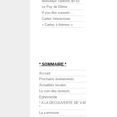
Nouveaux cantons du 63
Le Puy de Dôme
If you like sunsets ...
Cartes Interactives
« Cartes à thèmes »
* SOMMAIRE *
Accueil
Prochains événements
Actualités locales
Le coin des lecteurs
Ephéméride
* A LA DECOUVERTE DE V-M
*
La commune