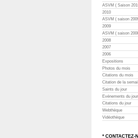
ASVM ( Saison 2010
2010
ASVM ( saison 2009
2009
ASVM ( saison 2008
2008
2007
2006
Expositions
Photos du mois
Citations du mois
Citation de la sema
Saints du jour
Evénements du jour
Citations du jour
Webthèque
Vidéothèque
* CONTACTEZ-