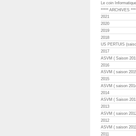
Le coin Informatiqu
***** ARCHIVES ***
2021
2020
2019
2018
US PERTUIS (saiso
2017
ASVM ( Saison 2016
2016
ASVM ( saison 2015
2015
ASVM ( saison 2014
2014
ASVM ( Saison 201
2013
ASVM ( saison 2012
2012
ASVM ( saison 2011
2011