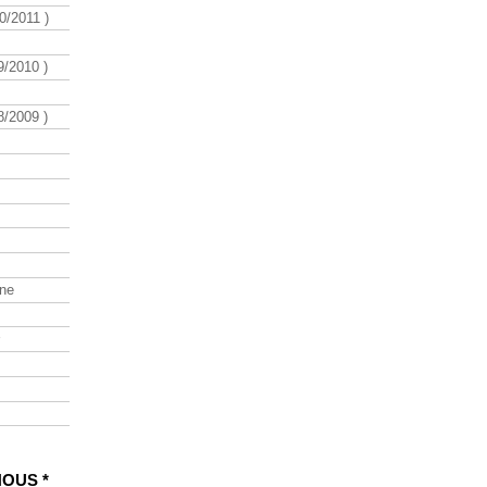
/2011 )
/2010 )
/2009 )
ine
NOUS *