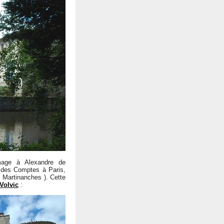
mage à Alexandre de
r des Comptes à Paris,
x Martinanches ). Cette
 Volvic
: