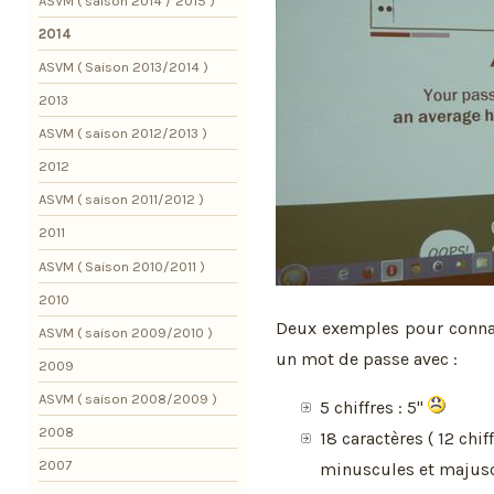
ASVM ( saison 2014 / 2015 )
2014
ASVM ( Saison 2013/2014 )
2013
ASVM ( saison 2012/2013 )
2012
ASVM ( saison 2011/2012 )
2011
ASVM ( Saison 2010/2011 )
2010
Deux exemples pour connait
ASVM ( saison 2009/2010 )
un mot de passe avec :
2009
ASVM ( saison 2008/2009 )
5 chiffres : 5''
2008
18 caractères ( 12 chi
2007
minuscules et majuscu