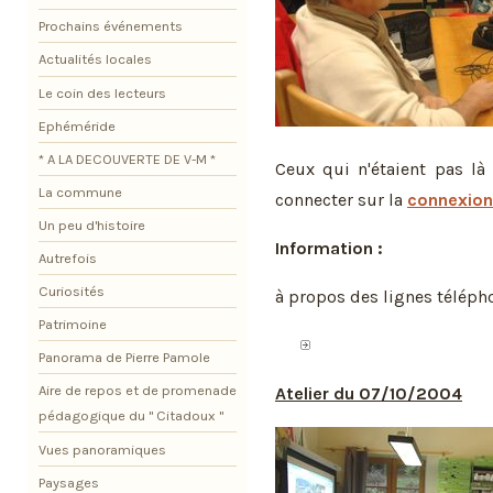
Prochains événements
Actualités locales
Le coin des lecteurs
Ephéméride
* A LA DECOUVERTE DE V-M *
Ceux qui n'étaient pas là
La commune
connecter sur la
connexion
Un peu d'histoire
Information :
Autrefois
Curiosités
à propos des lignes télépho
Patrimoine
Panorama de Pierre Pamole
Aire de repos et de promenade
Atelier du 07/10/2004
pédagogique du " Citadoux "
Vues panoramiques
Paysages