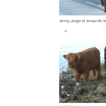
Jenny, Jango et Jonquille, l