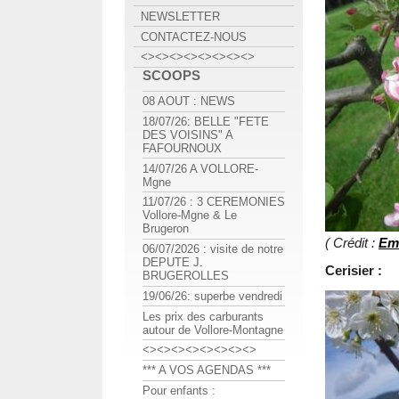
NEWSLETTER
CONTACTEZ-NOUS
<><><><><><><><>
SCOOPS
08 AOUT : NEWS
18/07/26: BELLE "FETE
DES VOISINS" A
FAFOURNOUX
14/07/26 A VOLLORE-
Mgne
11/07/26 : 3 CEREMONIES
Vollore-Mgne & Le
Brugeron
( Crédit :
Em
06/07/2026 : visite de notre
DEPUTE J.
Cerisier :
BRUGEROLLES
19/06/26: superbe vendredi
Les prix des carburants
autour de Vollore-Montagne
<><><><><><><><>
*** A VOS AGENDAS ***
Pour enfants :