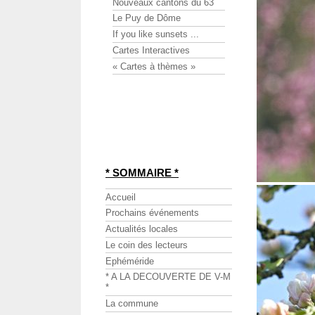
Nouveaux cantons du 63
Le Puy de Dôme
If you like sunsets ...
Cartes Interactives
« Cartes à thèmes »
* SOMMAIRE *
Accueil
Prochains événements
Actualités locales
Le coin des lecteurs
Ephéméride
* A LA DECOUVERTE DE V-M
*
La commune