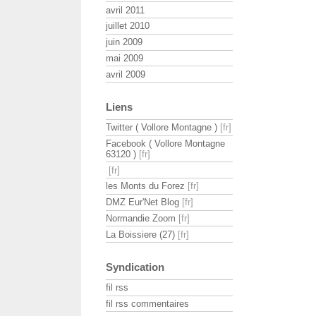
avril 2011
juillet 2010
juin 2009
mai 2009
avril 2009
Liens
Twitter ( Vollore Montagne )
Facebook ( Vollore Montagne
63120 )
les Monts du Forez
DMZ Eur'Net Blog
Normandie Zoom
La Boissiere (27)
Syndication
fil rss
fil rss commentaires