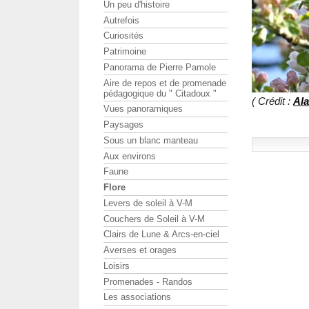
Un peu d'histoire
Autrefois
Curiosités
Patrimoine
Panorama de Pierre Pamole
Aire de repos et de promenade
pédagogique du " Citadoux "
( Crédit :
Ala
Vues panoramiques
Paysages
Sous un blanc manteau
Aux environs
Faune
Flore
Levers de soleil à V-M
Couchers de Soleil à V-M
Clairs de Lune & Arcs-en-ciel
Averses et orages
Loisirs
Promenades - Randos
Les associations