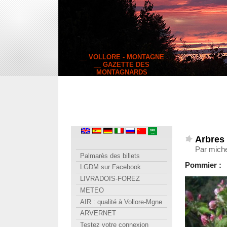
__ VOLLORE - MONTAGNE
__ GAZETTE DES
MONTAGNARDS
Arbres 
Par miche
Palmarès des billets
Pommier :
LGDM sur Facebook
LIVRADOIS-FOREZ
METEO
AIR : qualité à Vollore-Mgne
ARVERNET
Testez votre connexion