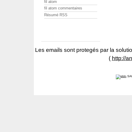
fil atom
fil atom commentaires
Résumé RSS
Les emails sont protegés par la solutio
(
http://a
SA