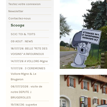
Testez votre connexion
Newsletter
Contactez-nous
Scoops
SCIC TOI & TOITS
09 AOUT : NEWS
18/07/26: BELLE "FETE DES
VOISINS" A FAFOURNOUX
14/07/26 A VOLLORE-Mgne
11/07/26 : 3 CEREMONIES
Vollore-Mgne & Le
Brugeron
06/07/2026 : visite de
notre DEPUTE J.
BRUGEROLLES
19/06/26: superbe