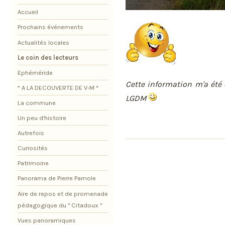
Accueil
Prochains événements
Actualités locales
Le coin des lecteurs
Ephéméride
Cette information m'a été
* A LA DECOUVERTE DE V-M *
LGDM
La commune
Un peu d'histoire
Autrefois
Curiosités
Patrimoine
Panorama de Pierre Pamole
Aire de repos et de promenade
pédagogique du " Citadoux "
Vues panoramiques