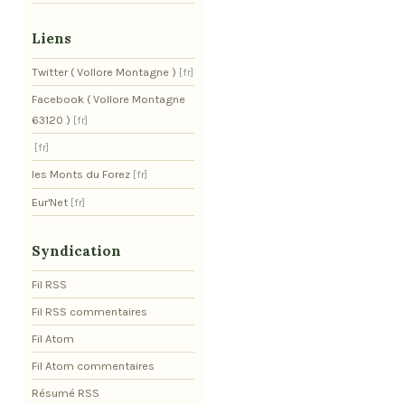
Liens
Twitter ( Vollore Montagne )
Facebook ( Vollore Montagne
63120 )
les Monts du Forez
Eur'Net
Syndication
Fil RSS
Fil RSS commentaires
Fil Atom
Fil Atom commentaires
Résumé RSS