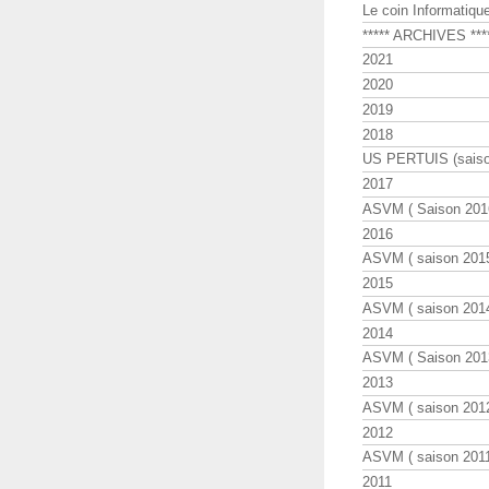
Le coin Informatiqu
***** ARCHIVES ***
2021
2020
2019
2018
US PERTUIS (saiso
2017
ASVM ( Saison 2016
2016
ASVM ( saison 2015
2015
ASVM ( saison 2014
2014
ASVM ( Saison 201
2013
ASVM ( saison 2012
2012
ASVM ( saison 2011
2011