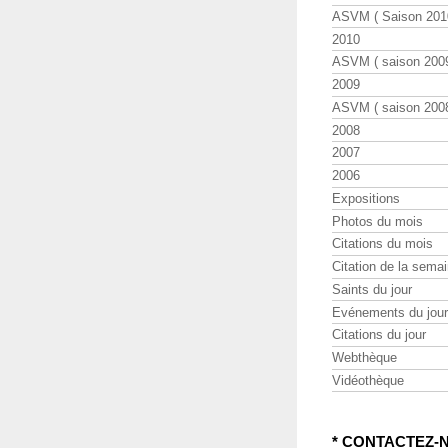
ASVM ( Saison 2010
2010
ASVM ( saison 2009
2009
ASVM ( saison 2008
2008
2007
2006
Expositions
Photos du mois
Citations du mois
Citation de la sema
Saints du jour
Evénements du jour
Citations du jour
Webthèque
Vidéothèque
* CONTACTEZ-