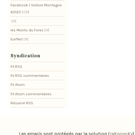
Facebook ( Vollore Montagne
63120 )
les Monts du Forez
Eur'Net
Syndication
Fil RSS
Fil RSS commentaires
Fil Atom
Fil Atom commentaires
Résumé RSS
Les emails sont protégés par la solution (
raKoonsKy