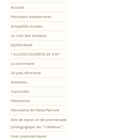
Accueil
Prochains événements
Actualités locales
Le coin des lecteurs
Ephéméride
* A LA DECOUVERTE DE V-M *
La commune
Un peu d'histoire
Autrefois
Curiosités
Patrimoine
Panorama de Pierre Pamole
Aire de repos et de promenade
pédagogique du " Citadoux "
Vues panoramiques