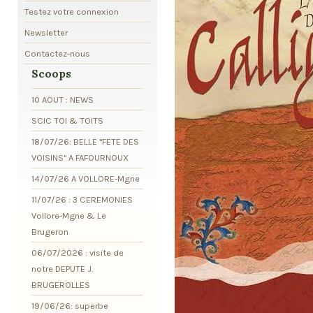
Testez votre connexion
Newsletter
Contactez-nous
Scoops
10 AOUT : NEWS
SCIC TOI & TOITS
18/07/26: BELLE "FETE DES
VOISINS" A FAFOURNOUX
14/07/26 A VOLLORE-Mgne
11/07/26 : 3 CEREMONIES
Vollore-Mgne & Le
Brugeron
06/07/2026 : visite de
notre DEPUTE J.
BRUGEROLLES
19/06/26: superbe