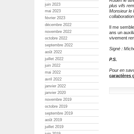
Rouen le titr
juin 2023
plus vifs re
Monsieur le 
mai 2023
collaboration
février 2023
décembre 2022
Il me semble
novembre 2022
ans un auxil
vivement rem
octobre 2022
septembre 2022
Signé : Mic
août 2022
juillet 2022
P.S.
juin 2022
Pour en savo
mai 2022
caractères 
avril 2022
janvier 2022
janvier 2020
novembre 2019
octobre 2019
septembre 2019
août 2019
juillet 2019
juin 2019