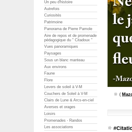
Un peu d'histoire
Autrefois
Curiosités
Patrimoine
Panorama de Pierre Pamole
Aire de repos et de promenade
pédagogique du " Citadoux "
Vues panoramiques
Paysages
Sous un blanc manteau
Aux environs
Faune
Flore
Levers de soleil à V-M
Couchers de Soleil à V-M
(
Maz
Clairs de Lune & Arcs-en-ciel
Averses et orages
Loisirs
Promenades - Randos
Les associations
#Citati