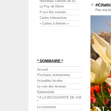
Nouveaux cantons du 63
#Citati
Le Puy de Dôme
Par miche
If you like sunsets ...
Cartes Interactives
« Cartes à thèmes »
* SOMMAIRE *
Accueil
Prochains événements
Actualités locales
Le coin des lecteurs
Ephéméride
* A LA DECOUVERTE DE V-M
*
La commune