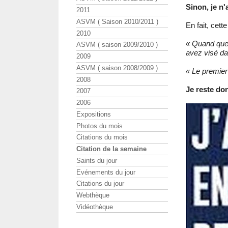
Sinon, je n'
2011
ASVM ( Saison 2010/2011 )
En fait, cett
2010
« Quand quel
ASVM ( saison 2009/2010 )
avez visé dan
2009
ASVM ( saison 2008/2009 )
« Le premier q
2008
Je reste don
2007
2006
Expositions
Photos du mois
Citations du mois
Citation de la semaine
Saints du jour
Evénements du jour
Citations du jour
Webthèque
Vidéothèque