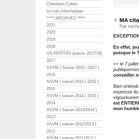
Chanteurs Cultes
Le coin Informatique
***** ARCHIVES *****
MA cita
2021
Par miche
2020
EXCEPTIO
2019
2018
En effet, je
puisque le 
US PERTUIS (saison 2017/18)
2017
=>
le 7 juill
ASVM ( Saison 2016 / 2017 )
publiquement
2016
conseiller 
ASVM ( saison 2015 / 2016 )
Bien entendu,
2015
expresse du 
ASVM ( saison 2014 / 2015 )
vigoureuseme
est ENTIE
2014
mon humble 
ASVM ( Saison 2013/2014 )
2013
ASVM ( saison 2012/2013 )
2012
ASVM ( saison 2011/2012 )