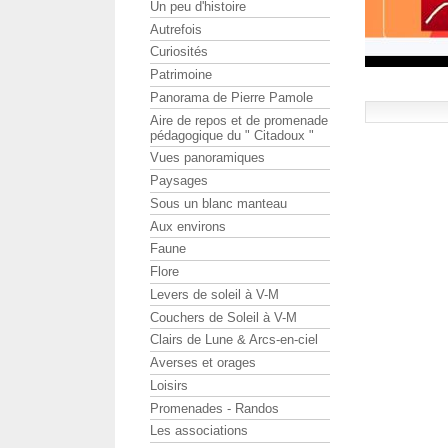
Un peu d'histoire
Autrefois
Curiosités
Patrimoine
Panorama de Pierre Pamole
Aire de repos et de promenade
pédagogique du " Citadoux "
Vues panoramiques
Paysages
Sous un blanc manteau
Aux environs
Faune
Flore
Levers de soleil à V-M
Couchers de Soleil à V-M
Clairs de Lune & Arcs-en-ciel
Averses et orages
Loisirs
Promenades - Randos
Les associations