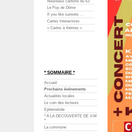
Nouveaux cantons du 63
Le Puy de Dôme
If you like sunsets ...
Cartes Interactives
« Cartes à thèmes »
* SOMMAIRE *
Accueil
Prochains événements
Actualités locales
Le coin des lecteurs
Ephéméride
* A LA DECOUVERTE DE V-M
*
La commune