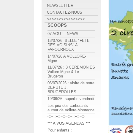
NEWSLETTER
CONTACTEZ-NOUS
<><><><><><><><>
SCOOPS
07 AOUT : NEWS
18/07/26: BELLE "FETE
DES VOISINS" A
FAFOURNOUX
14/07/26 A VOLLORE-
Mgne
11/07/26 : 3 CEREMONIES
Vollore-Mgne & Le
Brugeron
06/07/2026 : visite de notre
DEPUTE J.
BRUGEROLLES
19/06/26: superbe vendredi
Les prix des carburants
autour de Vollore-Montagne
<><><><><><><><>
*** A VOS AGENDAS ***
Pour enfants :