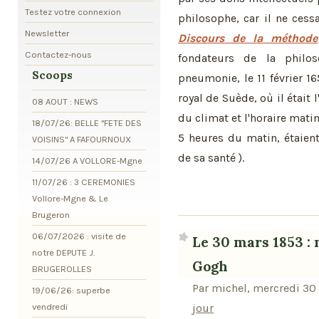
Testez votre connexion
philosophe, car il ne ces
Newsletter
Discours de la méthode
Contactez-nous
fondateurs de la philo
Scoops
pneumonie, le 11 février 1
royal de Suède, où il était l
08 AOUT : NEWS
du climat et l'horaire matin
18/07/26: BELLE "FETE DES
5 heures du matin, étaient
VOISINS" A FAFOURNOUX
de sa santé ).
14/07/26 A VOLLORE-Mgne
11/07/26 : 3 CEREMONIES
Vollore-Mgne & Le
Brugeron
06/07/2026 : visite de
Le 30 mars 1853 :
notre DEPUTE J.
Gogh
BRUGEROLLES
Par michel, mercredi 30
19/06/26: superbe
vendredi
jour