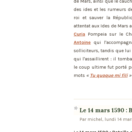
de Mars, ainsi que le cau
des ides et les rumeurs d
roi et sauver la Républi
attentat aux Ides de Mars 
Curia
Pompeia sur le Cha
Antoine
qui l'accompagnai
solliciteurs, tandis que lu
qui l'assaillirent : il to
le coup ultime fut porté 
mots
«
Tu quoque mi fili
»
Le 14 mars 1590 : B
Par michel, lundi 14 ma