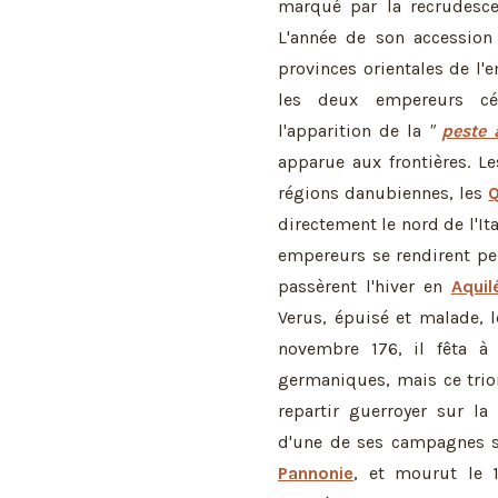
marqué par la recrudesce
L'année de son accession
provinces orientales de l'
les deux empereurs cé
l'apparition de la
"
peste 
apparue aux frontières. L
régions danubiennes, les
directement le nord de l'Ita
empereurs se rendirent pe
passèrent l'hiver en
Aquil
Verus, épuisé et malade, 
novembre 176, il fêta à
germaniques, mais ce trio
repartir guerroyer sur la
d'une de ses campagnes s
Pannonie
, et mourut le