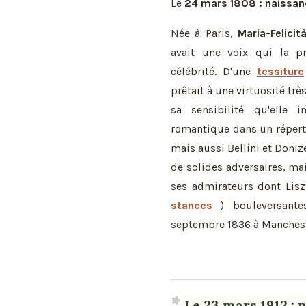
Le
24 mars 1808 : naissanc
Née à Paris,
Maria-Felicit
avait une voix qui la 
célébrité. D'une
tessiture
prêtait à une virtuosité tr
sa sensibilité qu'elle 
romantique dans un répert
mais aussi Bellini et Doniz
de solides adversaires, mai
ses admirateurs dont Lisz
stances
) bouleversante
septembre 1836 à Mancheste
Le 23 mars 1912 :