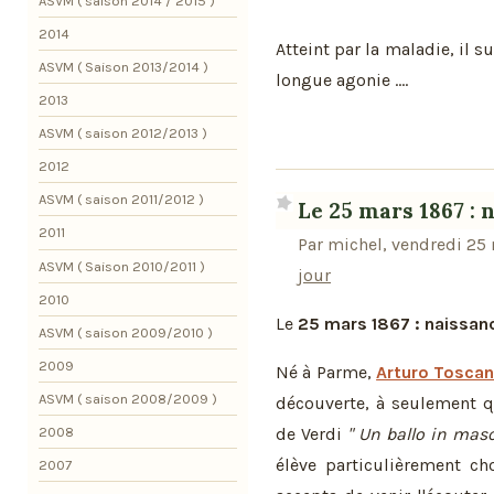
"
ASVM ( saison 2014 / 2015 )
2014
Atteint par la maladie, il 
ASVM ( Saison 2013/2014 )
longue agonie ....
2013
ASVM ( saison 2012/2013 )
2012
ASVM ( saison 2011/2012 )
Le 25 mars 1867 : 
2011
Par michel, vendredi 25
ASVM ( Saison 2010/2011 )
jour
2010
Le
25 mars 1867 : naissan
ASVM ( saison 2009/2010 )
2009
Né à Parme,
Arturo Toscan
ASVM ( saison 2008/2009 )
découverte, à seulement q
de Verdi
" Un ballo in mas
2008
élève particulièrement ch
2007