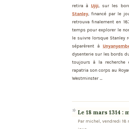
retira à
Ujiji
, sur les bor
Stanley
, financé par le j
retrouva finalement en 18
temps pour explorer le nor
le suivre lorsque Stanley 
séparèrent à
Unyanyemb
dysenterie sur les bords d
toujours à la recherche
rapatria son corps au Royau
Westminster ...
Le 18 mars 1314 : 
Par michel, vendredi 18 