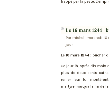
frappé par la peste. L'empir
Le 16 mars 1244 :
Par michel, mercredi 16
jour
Le
16 mars 1244 : bûcher 
Ce jour là, après dix mois 
plus de deux cents cath
renier leur foi montèren
martyre marqua la fin de l