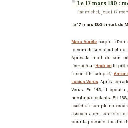
Le 17 mars 180 : 
Par michel, jeudi 17 mar
Le
17 mars 180 : mort de M
Marc Aurèle
naquit à Rome 
le nom de son aïeul et de 
Après la mort de son père
l'empereur
Hadrien
le prit
à son fils adoptif,
Antoni
Lucius Verus
. Après son ad
Verus. En 145, il épousa
nombreux enfants. En 138,
accèda à son plein exercic
associa alors son frère d
pour la première fois fut 