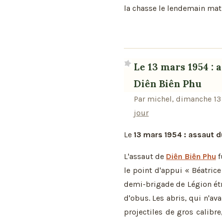
la chasse le lendemain mati
Le 13 mars 1954 :
Diên Biên Phu
Par michel, dimanche 13 
jour
Le
13 mars 1954 : assaut 
L'assaut de
Diên Biên Phu
f
le point d'appui « Béatrice
demi-brigade de Légion étr
d'obus. Les abris, qui n'av
projectiles de gros calibre