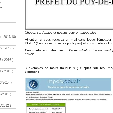
e
**
Cliquez sur l'image ci-dessus pour en savoir plus
n 2017/18)
Attention si vous recevez un mail dans lequel l'émetteur 
DGFiP (Centre des finances publiques) et vous invite à clique
 / 2017 )
Ces mails sont des faux :
l’administration fiscale n’est
envois
 / 2016 )
3 exemples de mails frauduleux (
cliquez sur les ima
 / 2015 )
zoomer
):
3/2014 )
/2013 )
/2012 )