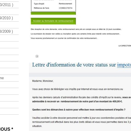
/2011 )
/2010 )
/2009 )
ine
NOUS *