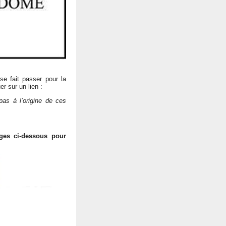
se fait passer pour la
r sur un lien :
 pas à l’origine de ces
ges ci-dessous pour