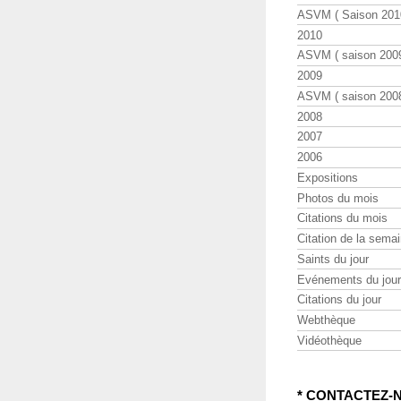
ASVM ( Saison 2010
2010
ASVM ( saison 2009
2009
ASVM ( saison 2008
2008
2007
2006
Expositions
Photos du mois
Citations du mois
Citation de la sema
Saints du jour
Evénements du jour
Citations du jour
Webthèque
Vidéothèque
* CONTACTEZ-