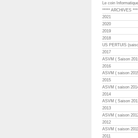
Le coin Informatiqu
***** ARCHIVES ***
2021
2020
2019
2018
US PERTUIS (saiso
2017
ASVM ( Saison 2016
2016
ASVM ( saison 2015
2015
ASVM ( saison 2014
2014
ASVM ( Saison 201
2013
ASVM ( saison 2012
2012
ASVM ( saison 2011
2011