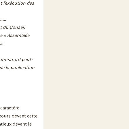
t l'exécution des
.......
et du Conseil
e « Assemblée
».
inistratif peut-
de la publication
 caractère
cours devant cette
ntieux devant le