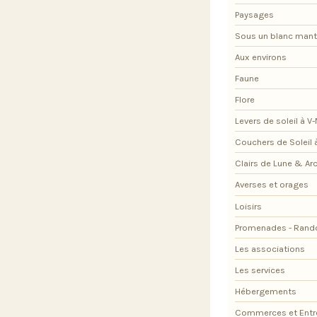
Paysages
Sous un blanc man
Aux environs
Faune
Flore
Levers de soleil à V
Couchers de Soleil 
Clairs de Lune & Arc
Averses et orages
Loisirs
Promenades - Rand
Les associations
Les services
Hébergements
Commerces et Entr