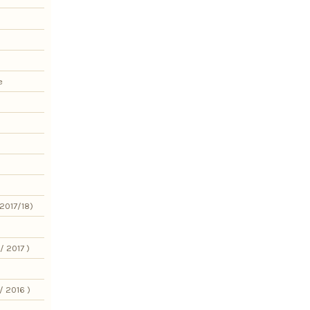
e
2017/18)
/ 2017 )
/ 2016 )