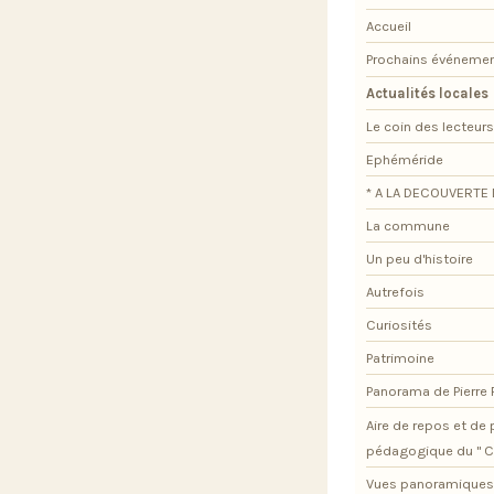
Accueil
Prochains événeme
Actualités locales
Le coin des lecteurs
Ephéméride
* A LA DECOUVERTE 
La commune
Un peu d'histoire
Autrefois
Curiosités
Patrimoine
Panorama de Pierre
Aire de repos et d
pédagogique du " C
Vues panoramiques