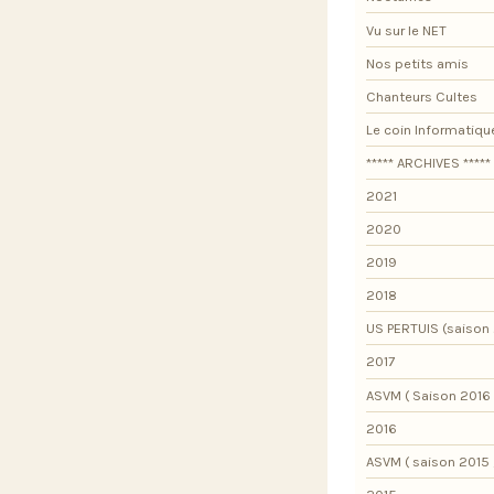
Vu sur le NET
Nos petits amis
Chanteurs Cultes
Le coin Informatiqu
***** ARCHIVES *****
2021
2020
2019
2018
US PERTUIS (saison 
2017
ASVM ( Saison 2016 
2016
ASVM ( saison 2015 