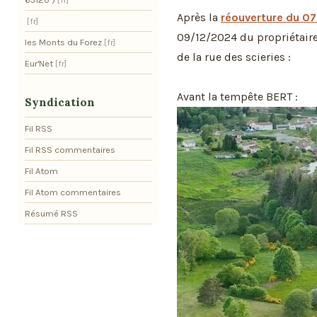
Après la
réouverture du 07
09/12/2024 du propriétaire
les Monts du Forez
de la rue des scieries :
Eur'Net
Avant la tempête BERT :
Syndication
Fil RSS
Fil RSS commentaires
Fil Atom
Fil Atom commentaires
Résumé RSS