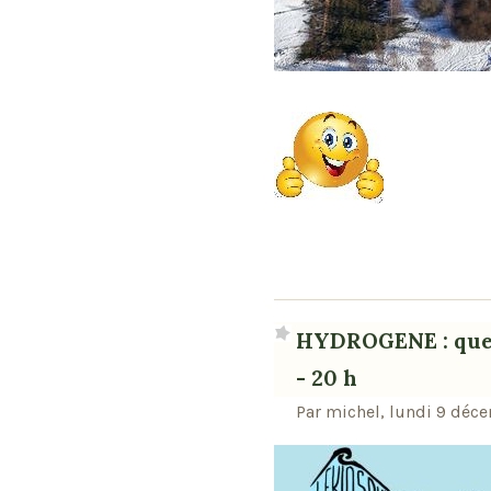
HYDROGENE : quel
- 20 h
Par michel, lundi 9 déc