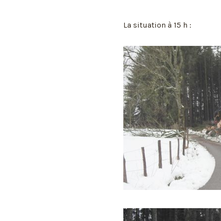
La situation à 15 h :