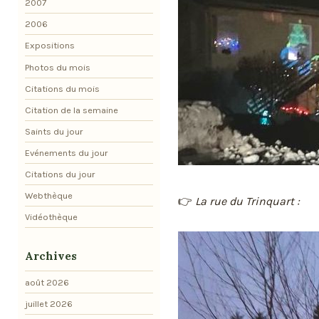
2007
2006
Expositions
Photos du mois
Citations du mois
Citation de la semaine
Saints du jour
Evénements du jour
Citations du jour
Webthèque
👉
La rue du Trinquart :
Vidéothèque
Archives
août 2026
juillet 2026