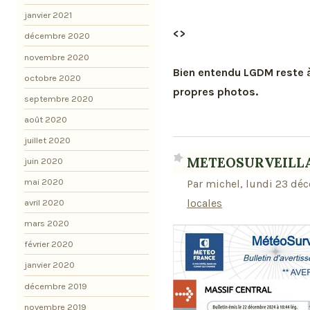
janvier 2021
<>
décembre 2020
novembre 2020
Bien entendu LGDM reste à
octobre 2020
propres photos.
septembre 2020
août 2020
juillet 2020
METEOSURVEILL
juin 2020
mai 2020
Par michel, lundi 23 dé
locales
avril 2020
mars 2020
février 2020
janvier 2020
décembre 2019
novembre 2019