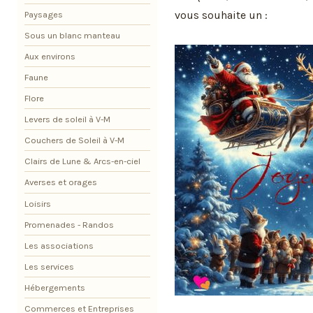
vous souhaite un :
Paysages
Sous un blanc manteau
Aux environs
Faune
Flore
Levers de soleil à V-M
Couchers de Soleil à V-M
Clairs de Lune & Arcs-en-ciel
Averses et orages
Loisirs
Promenades - Randos
Les associations
Les services
Hébergements
Commerces et Entreprises