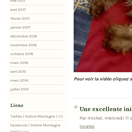
mai 2017
avril 2017
février 2017
janvier 2017
décembre 2016
novembre 2016
octobre 2016
mars 2016
avril 2015
Pour voir la vidéo cliquez 
mars 2014
juillet 2013
Liens
Une excellente init
Twitter ( Vollore Montagne )
Par michel, mercredi 11
Facebook ( Vollore Montagne
locales
63120 )