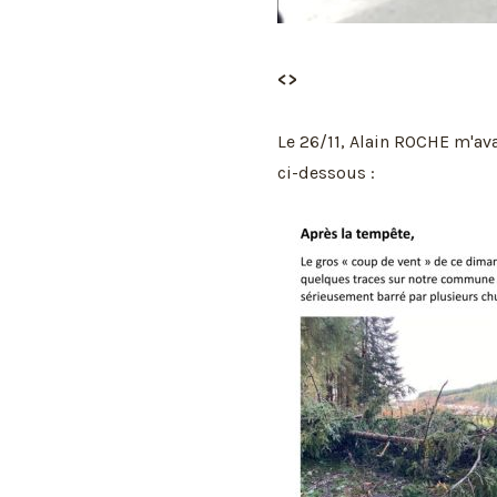
<>
Le 26/11, Alain ROCHE m'ava
ci-dessous :