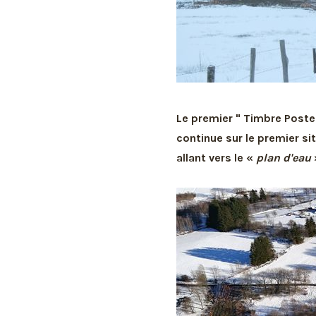
Le premier " Timbre Poste
continue sur le premier si
allant vers le «
plan d'eau
»