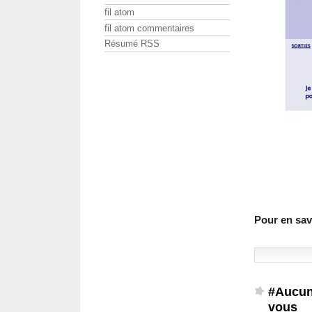
fil atom
fil atom commentaires
Résumé RSS
Pour en savo
#Aucun
vous