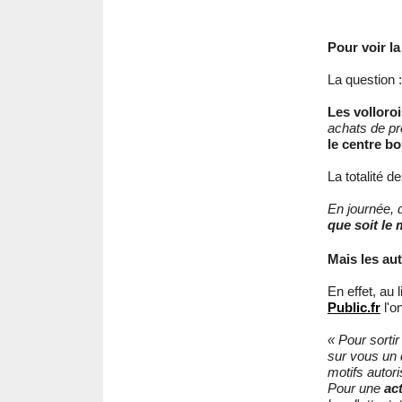
Pour voir la
La question :
Les volloroi
achats de pr
le centre b
La totalité 
En journée, 
que soit le 
Mais les aut
En effet, au
Public.fr
l'o
« Pour sorti
sur vous un 
motifs autori
Pour une
ac