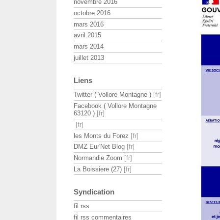
novembre 2016
octobre 2016
mars 2016
avril 2015
mars 2014
juillet 2013
Liens
Twitter ( Vollore Montagne )
Facebook ( Vollore Montagne
63120 )
les Monts du Forez
DMZ Eur'Net Blog
Normandie Zoom
La Boissiere (27)
Syndication
fil rss
fil rss commentaires