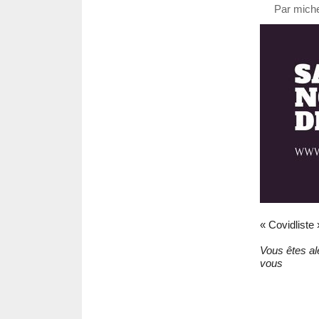
Par miche
« Covidliste 
Vous êtes al
vous