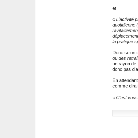
et
« L'activité 
quotidienne 
ravitaillemen
déplacements 
la pratique s
Donc selon ce
ou des retr
un rayon de 
donc pas d'at
En attendant 
comme dirai
« C'est vous