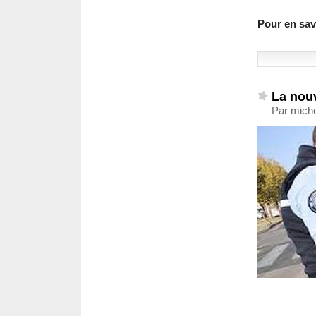
Pour en savo
La nouv
Par miche