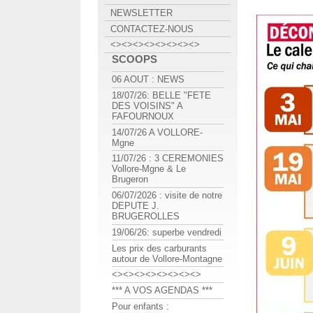
NEWSLETTER
CONTACTEZ-NOUS
<><><><><><><><>
SCOOPS
06 AOUT : NEWS
18/07/26: BELLE "FETE
DES VOISINS" A
FAFOURNOUX
14/07/26 A VOLLORE-
Mgne
11/07/26 : 3 CEREMONIES
Vollore-Mgne & Le
Brugeron
06/07/2026 : visite de notre
DEPUTE J.
BRUGEROLLES
19/06/26: superbe vendredi
Les prix des carburants
autour de Vollore-Montagne
<><><><><><><><>
*** A VOS AGENDAS ***
Pour enfants :