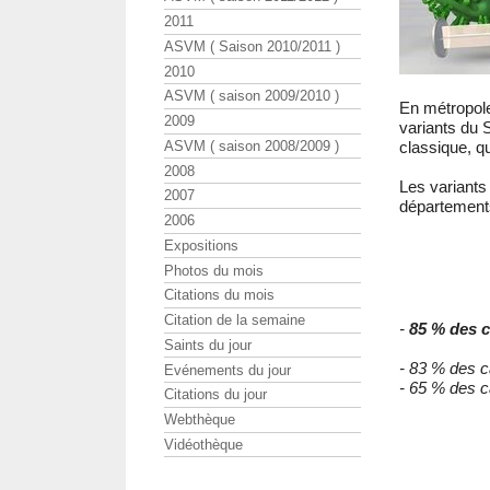
2011
ASVM ( Saison 2010/2011 )
2010
ASVM ( saison 2009/2010 )
En métropole
2009
variants du 
ASVM ( saison 2008/2009 )
classique, q
2008
Les variants 
2007
départements
2006
Expositions
Photos du mois
Citations du mois
Citation de la semaine
-
85 % des 
Saints du jour
- 83 % des 
Evénements du jour
- 65 % des 
Citations du jour
Webthèque
Vidéothèque