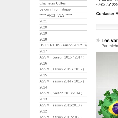
Chanteurs Cultes
-
Prix : 2.800
Le coin Informatique
Contacter M
***** ARCHIVES *****
2021
2020
2019
2018
Les var
US PERTUIS (saison 2017/18)
Par miche
2017
ASVM ( Saison 2016 / 2017 )
2016
ASVM ( saison 2015 / 2016 )
2015
ASVM ( saison 2014 / 2015 )
2014
ASVM ( Saison 2013/2014 )
2013
ASVM ( saison 2012/2013 )
2012
ASVM ( saison 2011/2012 )