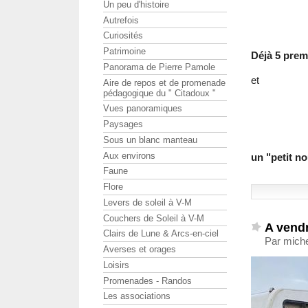
Un peu d'histoire
Autrefois
Curiosités
Patrimoine
Déjà 5 prem
Panorama de Pierre Pamole
et
Aire de repos et de promenade
pédagogique du " Citadoux "
Vues panoramiques
Paysages
Sous un blanc manteau
Aux environs
un "petit n
Faune
Flore
Levers de soleil à V-M
Couchers de Soleil à V-M
A vend
Clairs de Lune & Arcs-en-ciel
Par miche
Averses et orages
Loisirs
Promenades - Randos
Les associations