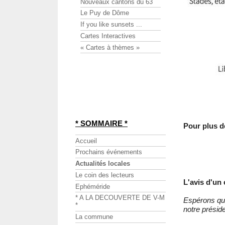
Nouveaux cantons du 63
Le Puy de Dôme
If you like sunsets ...
Cartes Interactives
« Cartes à thèmes »
* SOMMAIRE *
Pour plus de
Accueil
Prochains événements
Actualités locales
Le coin des lecteurs
L'avis d'un
Ephéméride
* A LA DECOUVERTE DE V-M
Espérons que 
*
notre préside
La commune