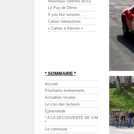
Nouveaux cantons du 63
Le Puy de Dôme
If you like sunsets ...
Cartes Interactives
« Cartes à thèmes »
* SOMMAIRE *
Accueil
Prochains événements
Actualités locales
Le coin des lecteurs
Ephéméride
* A LA DECOUVERTE DE V-M
*
La commune