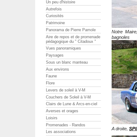
Un peu d'histoire
Autrefois
Curiosités
Patrimoine
Panorama de Pierre Pamole
Notre Maire,
Aire de repos et de promenade
b
pédagogique du " Citadoux "
Vues panoramiques
Paysages
Sous un blanc manteau
Aux environs
Faune
Flore
Levers de soleil à V-M
Couchers de Soleil à V-M
Clairs de Lune & Arcs-en-ciel
Averses et orages
Loisirs
Promenades - Randos
A droite,
SP
Les associations