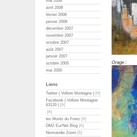
mai 2008
avril 2008
février 2008
janvier 2008
décembre 2007
novembre 2007
octobre 2007
août 2007
janvier 2007
Orage :
octobre 2005
mai 2000
Liens
Twitter ( Vollore Montagne )
Facebook ( Vollore Montagne
63120 )
les Monts du Forez
DMZ Eur'Net Blog
Normandie Zoom