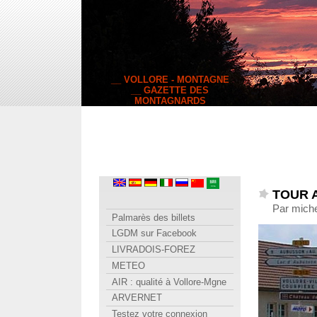
__ VOLLORE - MONTAGNE
__ GAZETTE DES
MONTAGNARDS
TOUR A
Par miche
Palmarès des billets
LGDM sur Facebook
LIVRADOIS-FOREZ
METEO
AIR : qualité à Vollore-Mgne
ARVERNET
Testez votre connexion