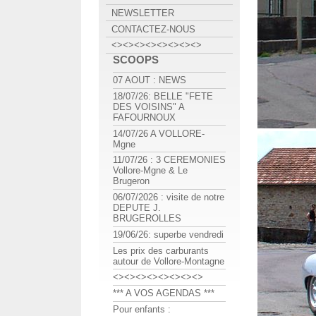
NEWSLETTER
CONTACTEZ-NOUS
<><><><><><><><>
SCOOPS
07 AOUT : NEWS
18/07/26: BELLE "FETE
DES VOISINS" A
FAFOURNOUX
14/07/26 A VOLLORE-
Mgne
11/07/26 : 3 CEREMONIES
Vollore-Mgne & Le
Brugeron
06/07/2026 : visite de notre
DEPUTE J.
BRUGEROLLES
19/06/26: superbe vendredi
Les prix des carburants
autour de Vollore-Montagne
<><><><><><><><>
*** A VOS AGENDAS ***
Pour enfants :