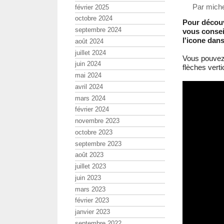
Par miche
février 2025
octobre 2024
Pour décou
septembre 2024
vous conseil
l'icone dans
août 2024
juillet 2024
Vous pouvez 
juin 2024
flèches verti
mai 2024
avril 2024
mars 2024
février 2024
novembre 2023
octobre 2023
septembre 2023
août 2023
juillet 2023
juin 2023
mars 2023
février 2023
janvier 2023
septembre 2022