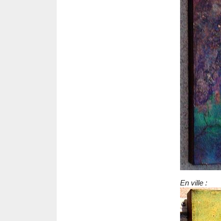
En ville :