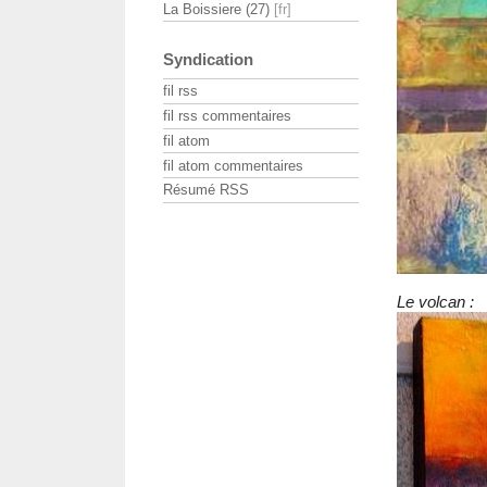
La Boissiere (27)
Syndication
fil rss
fil rss commentaires
fil atom
fil atom commentaires
Résumé RSS
Le volcan :