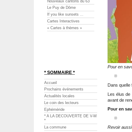
Nouveaux cantons du 63
Le Puy de Dôme
If you like sunsets ...
Cartes Interactives
« Cartes à thèmes »
Pour en savoi
* SOMMAIRE *
Accueil
Dans quelle
Prochains événements
Les élus de 
Actualités locales
avant de ren
Le coin des lecteurs
Pour en savo
Ephéméride
* A LA DECOUVERTE DE V-M
*
Revoir aussi
La commune