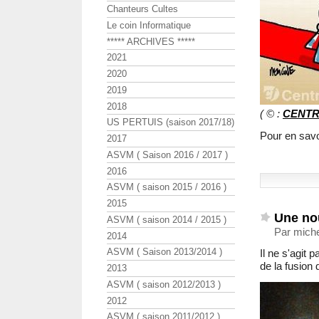
Chanteurs Cultes
Le coin Informatique
***** ARCHIVES *****
2021
2020
2019
2018
( © :
CENTR
US PERTUIS (saison 2017/18)
Pour en savo
2017
ASVM ( Saison 2016 / 2017 )
2016
ASVM ( saison 2015 / 2016 )
2015
Une nou
ASVM ( saison 2014 / 2015 )
Par miche
2014
ASVM ( Saison 2013/2014 )
Il ne s'agit
de la fusion 
2013
ASVM ( saison 2012/2013 )
2012
ASVM ( saison 2011/2012 )