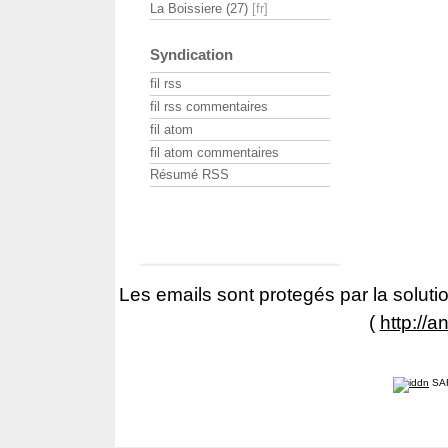
La Boissiere (27)
Syndication
fil rss
fil rss commentaires
fil atom
fil atom commentaires
Résumé RSS
Les emails sont protegés par la solutio
(
http://a
SA