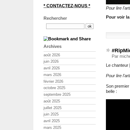
* CONTACTEZ-NOUS *
Pour lire l'ar
Pour voir la
Rechercher
Archives
#RipMic
août 2026
Par miche
juin 2026
Le chanteur
avril 2026
mars 2026
Pour lire l
février 2026
Son premier t
octobre 2025
belle :
septembre 2025
août 2025
juillet 2025
juin 2025
avril 2025
mars 2025