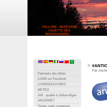
__ VOLLORE - MONTAGNE
__ GAZETTE DES
MONTAGNARDS
#ANTIC
Par miche
Palmarès des billets
LGDM sur Facebook
LIVRADOIS-FOREZ
METEO
AIR : qualité à Vollore-Mgne
ARVERNET
Testez votre connexion