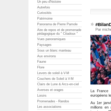
Un peu d'histoire
Autrefois
Curiosités
Patrimoine
#Bilan
Panorama de Pierre Pamole
Par miche
Aire de repos et de promenade
pédagogique du " Citadoux "
Vues panoramiques
Paysages
Sous un blanc manteau
Aux environs
Faune
Flore
Levers de soleil à V-M
Couchers de Soleil à V-M
Clairs de Lune & Arcs-en-ciel
Averses et orages
La France 
européens le
Loisirs
Promenades - Randos
Au 1er janv
Les associations
millions en