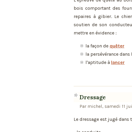
bois comportant des fourr
repaires à gibier. Le chi
soutien de son conducteur
mettre en évidence :
la façon de
quêter
la persévérance dans 
l'aptitude à
lancer
Dressage
Par michel, samedi 11 ju
Le dressage est jugé dans t