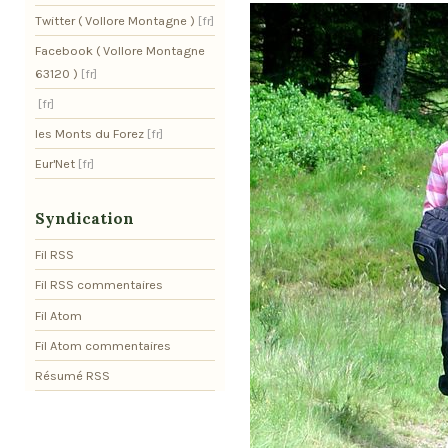
Twitter ( Vollore Montagne )
Facebook ( Vollore Montagne
63120 )
les Monts du Forez
Eur'Net
Syndication
Fil RSS
Fil RSS commentaires
Fil Atom
Fil Atom commentaires
Résumé RSS