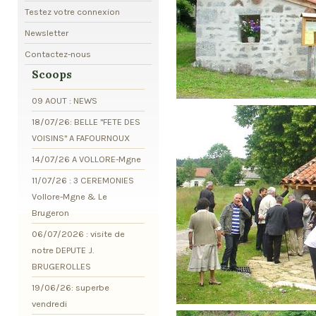
Testez votre connexion
Newsletter
Contactez-nous
Scoops
09 AOUT : NEWS
18/07/26: BELLE "FETE DES
VOISINS" A FAFOURNOUX
14/07/26 A VOLLORE-Mgne
11/07/26 : 3 CEREMONIES
Vollore-Mgne & Le
Brugeron
06/07/2026 : visite de
notre DEPUTE J.
BRUGEROLLES
19/06/26: superbe
vendredi