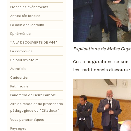
Prochains événements
Actualités locales
Le coin des lecteurs
Ephéméride
* A LA DECOUVERTE DE V-M *
Explications de Moïse Guy
La commune
Un peu d'histoire
Ces inaugurations se sont 
Autrefois
les traditionnels discours :
Curiosités
Patrimoine
Panorama de Pierre Pamole
Aire de repos et de promenade
pédagogique du " Citadoux "
Vues panoramiques
Paysages