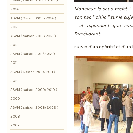
ASVM ( saison 2014 / 2015 )
Monsieur le sous-préfet "
2014
son bac " philo " sur le suj
ASVM ( Saison 2013/2014 )
" et répondant que san
2013
l'améliorant
ASVM ( saison 2012/2013 )
2012
suivis d'un apéritif et d'u
ASVM ( saison 2011/2012 )
2011
ASVM ( Saison 2010/2011 )
2010
ASVM ( saison 2009/2010 )
2009
ASVM ( saison 2008/2009 )
2008
2007