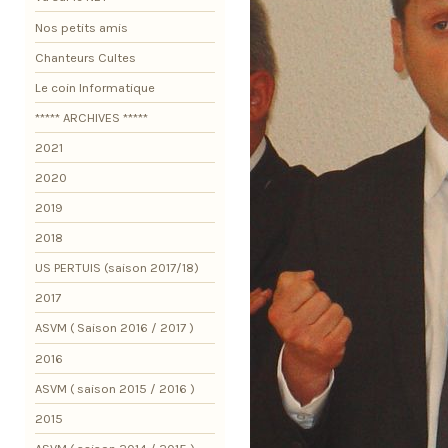
Nos petits amis
Chanteurs Cultes
Le coin Informatique
***** ARCHIVES *****
2021
2020
2019
2018
US PERTUIS (saison 2017/18)
2017
ASVM ( Saison 2016 / 2017 )
2016
ASVM ( saison 2015 / 2016 )
2015