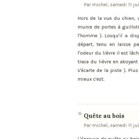
Par michel, samedi 11 ju
Hors de la vue du chien, u
munie de portes à guillotin
l'homme ). Losqu'il a dis
départ, tenu en laisse pa
l'odeur du lièvre il est lâc
trace du lièvre en aboyant
s'écarte de la piste ). Plus
mieux c'est.
Quête au bois
Par michel, samedi 11 jui
L'épreuve de quête au boi