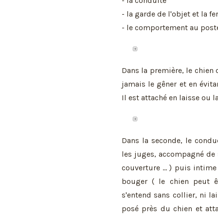
- la conduite
- la garde de l'objet et la 
- le comportement au post
Dans la première, le chien 
jamais le gêner et en évit
Il est attaché en laisse ou la
Dans la seconde, le condu
les juges, accompagné de s
couverture ... ) puis intim
bouger ( le chien peut êt
s'entend sans collier, ni la
posé près du chien et att