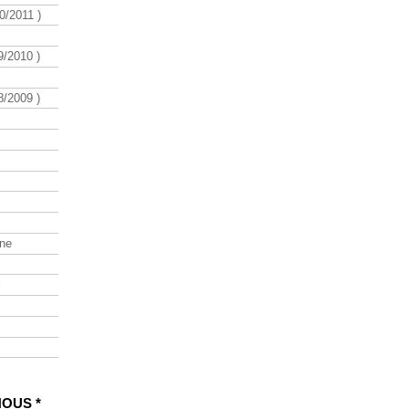
/2011 )
/2010 )
/2009 )
ine
NOUS *