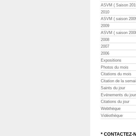
ASVM ( Saison 2010
2010
ASVM ( saison 2009
2009
ASVM ( saison 2008
2008
2007
2006
Expositions
Photos du mois
Citations du mois
Citation de la sema
Saints du jour
Evénements du jour
Citations du jour
Webthèque
Vidéothèque
* CONTACTEZ-