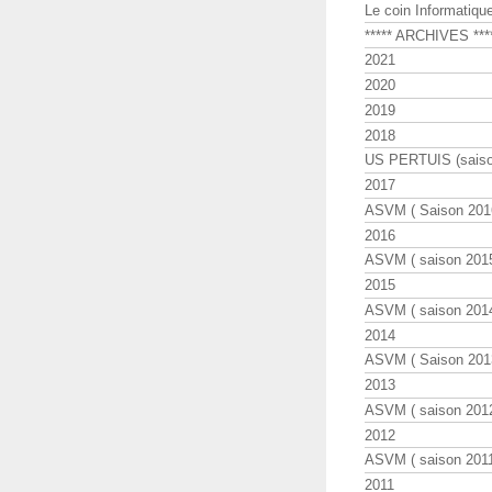
Le coin Informatiqu
***** ARCHIVES ***
2021
2020
2019
2018
US PERTUIS (saiso
2017
ASVM ( Saison 2016
2016
ASVM ( saison 2015
2015
ASVM ( saison 2014
2014
ASVM ( Saison 201
2013
ASVM ( saison 2012
2012
ASVM ( saison 2011
2011