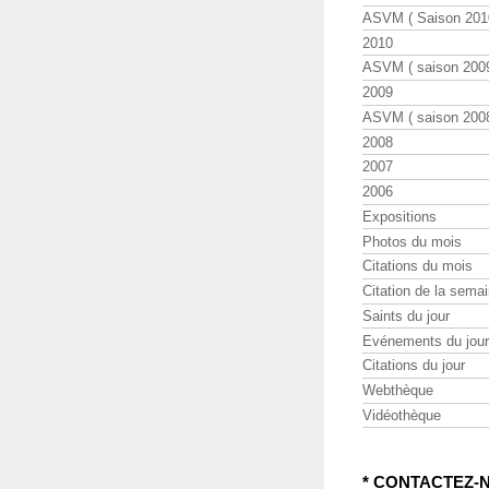
ASVM ( Saison 2010
2010
ASVM ( saison 2009
2009
ASVM ( saison 2008
2008
2007
2006
Expositions
Photos du mois
Citations du mois
Citation de la sema
Saints du jour
Evénements du jour
Citations du jour
Webthèque
Vidéothèque
* CONTACTEZ-