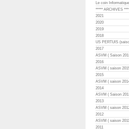
Le coin Informatiqu
***** ARCHIVES ***
2021
2020
2019
2018
US PERTUIS (saiso
2017
ASVM ( Saison 2016
2016
ASVM ( saison 2015
2015
ASVM ( saison 2014
2014
ASVM ( Saison 201
2013
ASVM ( saison 2012
2012
ASVM ( saison 2011
2011