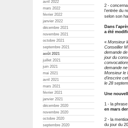
avril 2022
2 - concerna
mars 2022
l'entrée du n
février 2022
selon son h
janvier 2022
Dans l'aprè
décembre 2021
a été modifi
novembre 2021
octobre 2021
«
Monsieur 
Conseiller Mu
septembre 2021
demande de R
août 2021
jour du conse
juillet 2021
convocations
juin 2021
demande ne p
Monsieur l
mai 2021
d'inscrire ce
avril 2021
le 28 septem
mars 2021
février 2021
Une nouvel
janvier 2021
1 - la phrase
décembre 2020
en mars der
novembre 2020
octobre 2020
2 - la mentio
du jour du 2
septembre 2020