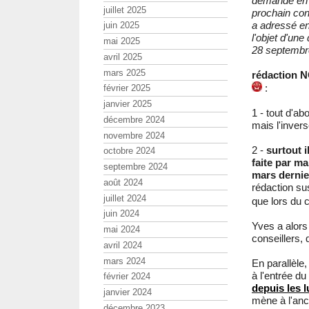
demande en t
juillet 2025
prochain con
a adressé en
juin 2025
l'objet d'une
mai 2025
28 septembre
avril 2025
mars 2025
rédaction N
:
février 2025
janvier 2025
1 - tout d'ab
décembre 2024
mais l'invers
novembre 2024
2 -
surtout 
octobre 2024
faite par ma
septembre 2024
mars dernie
août 2024
rédaction su
juillet 2024
que lors du 
juin 2024
Yves a alors
mai 2024
conseillers, 
avril 2024
mars 2024
En parallèle,
à l'entrée du
février 2024
depuis les l
janvier 2024
mène à l'anc
décembre 2023