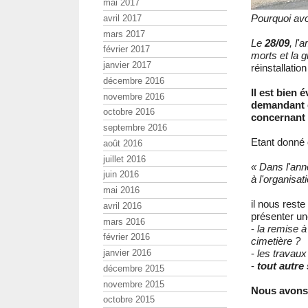
mai 2017
Pourquoi avo
avril 2017
mars 2017
Le
28/09
, l'
février 2017
morts et la g
janvier 2017
réinstallatio
décembre 2016
Il est bien 
novembre 2016
demandant q
octobre 2016
concernant 
septembre 2016
Etant donné 
août 2016
juillet 2016
« Dans l'ann
juin 2016
à l'organisat
mai 2016
il nous reste 
avril 2016
présenter u
mars 2016
-
la remise à 
février 2016
cimetière ?
janvier 2016
-
les travaux
-
tout autre
décembre 2015
novembre 2015
Nous avons 
octobre 2015