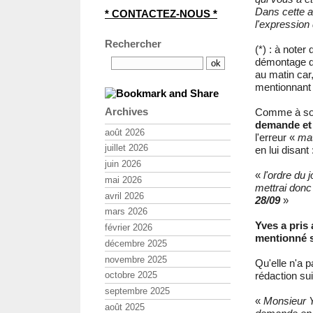
Dans cette at
* CONTACTEZ-NOUS *
l'expression
Rechercher
(*) : à noter
démontage d
au matin car
mentionnant l
Archives
Comme à so
demande et 
août 2026
l'erreur «
mat
juillet 2026
en lui disant 
juin 2026
«
l'ordre du 
mai 2026
mettrai donc
avril 2026
28/09
»
mars 2026
Yves a pris 
février 2026
mentionné s
décembre 2025
novembre 2025
Qu'elle n'a 
rédaction sui
octobre 2025
septembre 2025
«
Monsieur 
août 2025