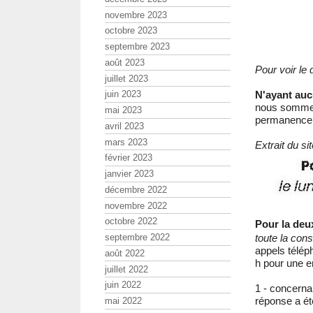
novembre 2023
octobre 2023
septembre 2023
août 2023
Pour voir le di
juillet 2023
N'ayant au
juin 2023
nous sommes 
mai 2023
permanence 
avril 2023
mars 2023
Extrait du s
février 2023
janvier 2023
décembre 2022
novembre 2022
octobre 2022
Pour la deux
septembre 2022
toute la cons
appels téléph
août 2022
h pour une e
juillet 2022
juin 2022
1 - concerna
réponse a ét
mai 2022