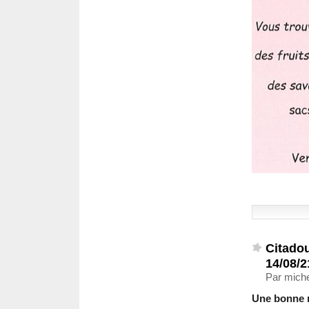
Citado
14/08/2
Par miche
Une bonne n