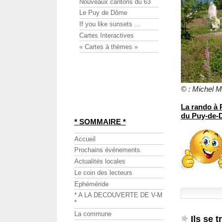
Nouveaux cantons du 63
Le Puy de Dôme
If you like sunsets ...
Cartes Interactives
« Cartes à thèmes »
© : Michel
La rando à 
du Puy-de
* SOMMAIRE *
Accueil
Prochains événements
Actualités locales
Le coin des lecteurs
Ephéméride
* A LA DECOUVERTE DE V-M
*
La commune
Ils se 