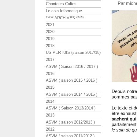
Par miche
Chanteurs Cultes
Le coin Informatique
***** ARCHIVES *****
2021
2020
2019
2018
US PERTUIS (saison 2017/18)
2017
ASVM ( Saison 2016 / 2017 )
2016
ASVM ( saison 2015 / 2016 )
2015
Depuis notr
ASVM ( saison 2014 / 2015 )
sommes pas r
2014
Le texte ci-
ASVM ( Saison 2013/2014 )
être exhaust
2013
sachent qui
ASVM ( saison 2012/2013 )
parfaitemen
2012
le soin de qu
ASVM ( saison 2011/2012 )