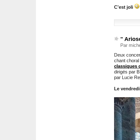
C'est joli
" Arios
Par miche
Deux concert
chant choral
classiques 
dirigés par 
par Lucie R
Le vendredi 