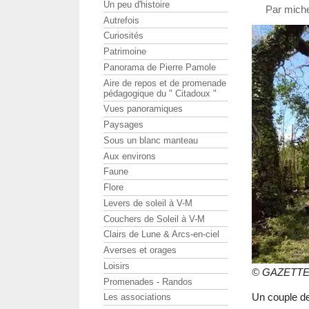
Un peu d'histoire
Par miche
Autrefois
Curiosités
Patrimoine
Panorama de Pierre Pamole
Aire de repos et de promenade
pédagogique du " Citadoux "
Vues panoramiques
Paysages
Sous un blanc manteau
Aux environs
Faune
Flore
Levers de soleil à V-M
Couchers de Soleil à V-M
Clairs de Lune & Arcs-en-ciel
Averses et orages
Loisirs
© GAZETTE
Promenades - Randos
Un couple de 
Les associations