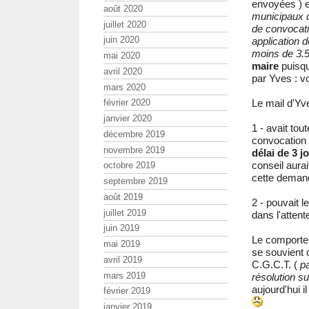
envoyées ) 
août 2020
municipaux d
juillet 2020
de convocati
juin 2020
application de
moins de 3.5
mai 2020
maire
puisqu
avril 2020
par Yves : vo
mars 2020
Le mail d'Yv
février 2020
janvier 2020
1 - avait tou
décembre 2019
convocation 
novembre 2019
délai de 3 j
conseil aura
octobre 2019
cette deman
septembre 2019
août 2019
2 - pouvait 
juillet 2019
dans l'attent
juin 2019
Le comportem
mai 2019
se souvient q
avril 2019
C.G.C.T. (
pa
mars 2019
résolution su
aujourd'hui i
février 2019
janvier 2019