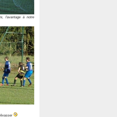
, l'avantage à notre
 rêvasser