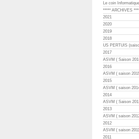
Le coin Informatiqu
***** ARCHIVES ***
2021
2020
2019
2018
US PERTUIS (saiso
2017
ASVM ( Saison 2016
2016
ASVM ( saison 2015
2015
ASVM ( saison 2014
2014
ASVM ( Saison 201
2013
ASVM ( saison 2012
2012
ASVM ( saison 2011
2011