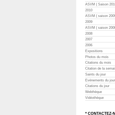
ASVM ( Saison 2010
2010
ASVM ( saison 2009
2009
ASVM ( saison 2008
2008
2007
2006
Expositions
Photos du mois
Citations du mois
Citation de la sema
Saints du jour
Evénements du jour
Citations du jour
Webthèque
Vidéothèque
* CONTACTEZ-