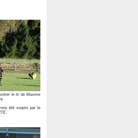
ntrer le tir de Maxime
re
ons été surpris par le
RTE.